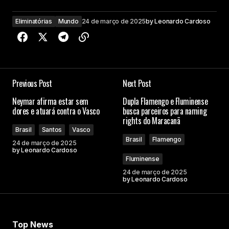
Eliminatórias
Mundo
24 de março de 2025
by
Leonardo Cardoso
Previous Post
Next Post
Neymar afirma estar sem
Dupla Flamengo e Fluminense
dores e atuará contra o Vasco
busca parceiros para naming
rights do Maracanã
Brasil
Santos
Vasco
Brasil
Flamengo
24 de março de 2025
by
Leonardo Cardoso
Fluminense
24 de março de 2025
by
Leonardo Cardoso
Top News