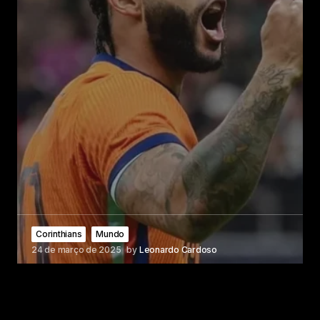
Corinthians
Mundo
24 de março de 2025
by
Leonardo Cardoso