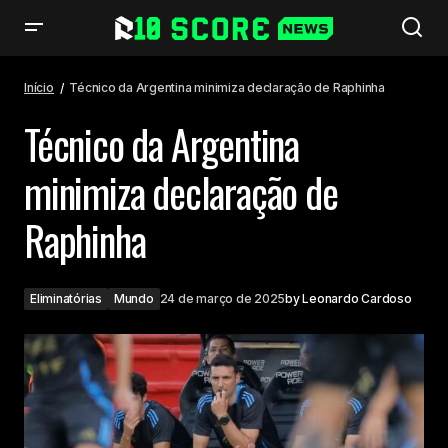
Técnico da Argentina minimiza declaração de Raphinha
Início
Técnico da Argentina minimiza declaração de Raphinha
Técnico da Argentina
minimiza declaração de
Raphinha
Eliminatórias
Mundo
24 de março de 2025
by
Leonardo Cardoso