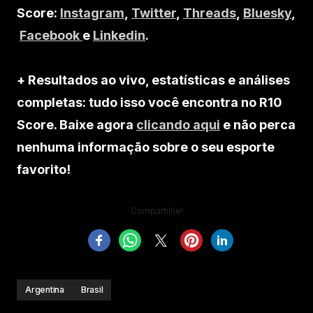
Score:
Instagram
,
Twitter
,
Threads
,
Bluesky
,
Facebook
e
Linkedin
.
+ Resultados ao vivo, estatísticas e análises
completas: tudo isso você encontra no R10
Score. Baixe agora
clicando aqui
e não perca
nenhuma informação sobre o seu esporte
favorito!
Compartilhe!
Argentina
Brasil