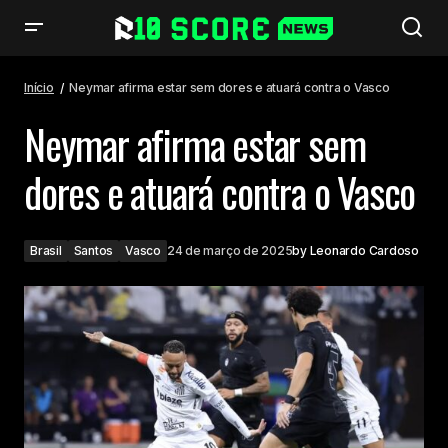
Neymar afirma estar sem dores e atuará contra o Vasco
Início
Neymar afirma estar sem dores e atuará contra o Vasco
Neymar afirma estar sem
dores e atuará contra o Vasco
Brasil
Santos
Vasco
24 de março de 2025
by
Leonardo Cardoso