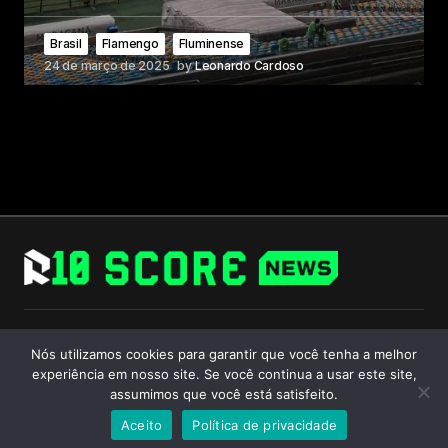
Brasil
Flamengo
Fluminense
24 de março de 2025
by
Leonardo Cardoso
Follow Us
Nós utilizamos cookies para garantir que você tenha a melhor
experiência em nosso site. Se você continua a usar este site,
assumimos que você está satisfeito.
Aceito
Política de privacidade
© 2024 R10 Score. All Rights Reserved.