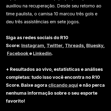
auxiliou na recuperação. Desde seu retorno ao
time paulista, o camisa 10 marcou três gols e
deu três assistências em sete jogos.
Siga as redes sociais do R10
Score:
Instagram
,
Twitter
,
Threads
,
Bluesky
,
Facebook
e
Linkedin
.
+ Resultados ao vivo, estatísticas e análises
completas: tudo isso você encontra no R10
Score. Baixe agora
clicando aqui
e não perca
nenhuma informação sobre o seu esporte
favorito!