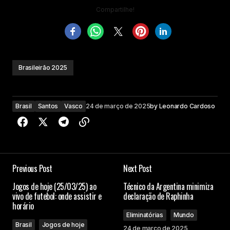
Compartilhe!
Brasileirão 2025
Brasil
Santos
Vasco
24 de março de 2025
by
Leonardo Cardoso
Previous Post
Next Post
Jogos de hoje (25/03/25) ao
Técnico da Argentina minimiza
vivo de futebol: onde assistir e
declaração de Raphinha
horário
Eliminatórias
Mundo
Brasil
Jogos de hoje
24 de março de 2025