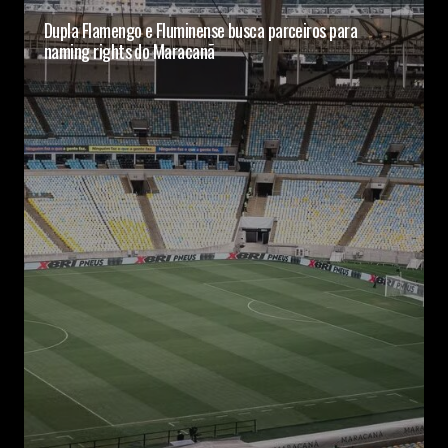
Dupla Flamengo e Fluminense busca parceiros para
naming rights do Maracanã