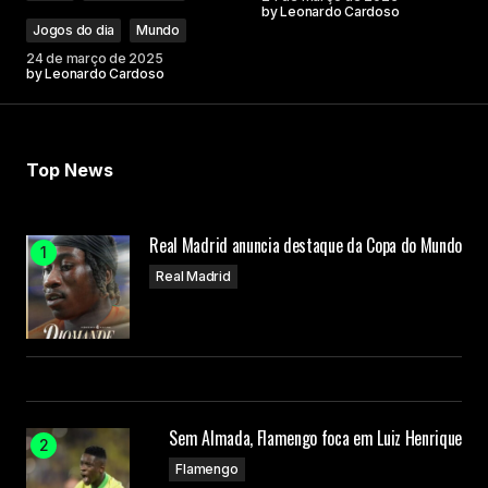
by
Leonardo Cardoso
Jogos do dia
Mundo
24 de março de 2025
by
Leonardo Cardoso
Top News
Real Madrid anuncia destaque da Copa do Mundo
Real Madrid
Sem Almada, Flamengo foca em Luiz Henrique
Flamengo