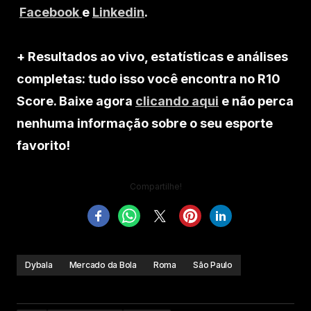
Facebook
e
Linkedin
.
+ Resultados ao vivo, estatísticas e análises
completas: tudo isso você encontra no R10
Score. Baixe agora
clicando aqui
e não perca
nenhuma informação sobre o seu esporte
favorito!
Compartilhe!
Dybala
Mercado da Bola
Roma
São Paulo