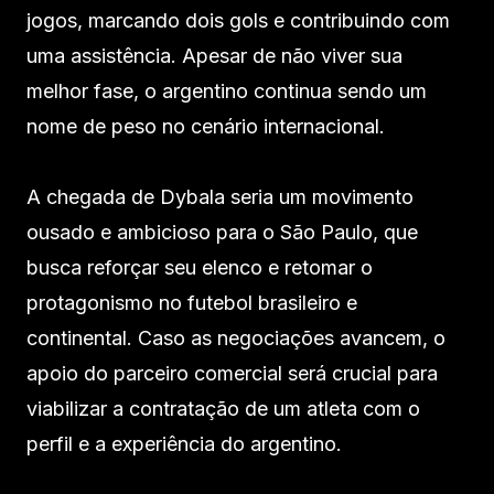
jogos, marcando dois gols e contribuindo com
uma assistência. Apesar de não viver sua
melhor fase, o argentino continua sendo um
nome de peso no cenário internacional.
A chegada de Dybala seria um movimento
ousado e ambicioso para o São Paulo, que
busca reforçar seu elenco e retomar o
protagonismo no futebol brasileiro e
continental. Caso as negociações avancem, o
apoio do parceiro comercial será crucial para
viabilizar a contratação de um atleta com o
perfil e a experiência do argentino.