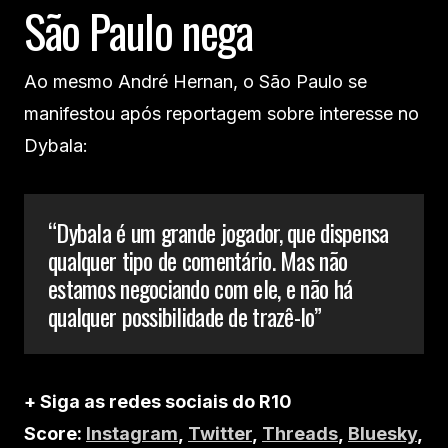
São Paulo nega
Ao mesmo André Hernan, o São Paulo se
manifestou após reportagem sobre interesse no
Dybala:
“Dybala é um grande jogador, que dispensa
qualquer tipo de comentário. Mas não
estamos negociando com ele, e não há
qualquer possibilidade de trazê-lo”
+ Siga as redes sociais do R10
Score:
Instagram
,
Twitter
,
Threads
,
Bluesky
,