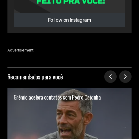
Follow on Instagram
Advertisement
Recomendados para você
Grêmio acelera contatos com Pedro Caixinha