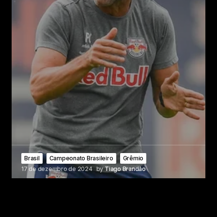
Brasil
Campeonato Brasileiro
Grêmio
17 de dezembro de 2024
by
Tiago Brandão