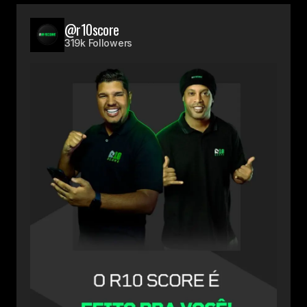
@r10score
319k Followers