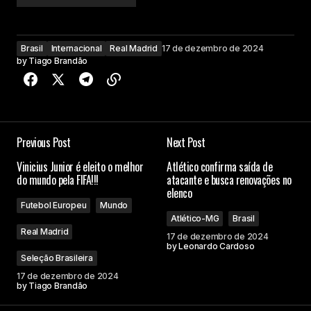
Brasil
Internacional
Real Madrid
17 de dezembro de 2024
by
Tiago Brandão
Previous Post
Next Post
Vinicius Junior é eleito o melhor
Atlético confirma saída de
do mundo pela FIFA!!!
atacante e busca renovações no
elenco
Futebol Europeu
Mundo
Atlético-MG
Brasil
Real Madrid
17 de dezembro de 2024
by
Leonardo Cardoso
Seleção Brasileira
17 de dezembro de 2024
by
Tiago Brandão