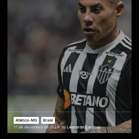
Atlético-MG
Brasil
17 de dezembro de 2024
by
Leonardo Cardoso