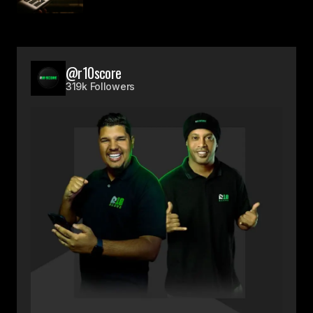
@r10score
319k Followers