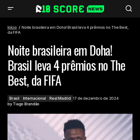
Noite brasileira em Doha! Brasil leva 4 prêmios no The Best, da FIFA
Início
Noite brasileira em Doha! Brasil leva 4 prêmios no The Best,
da FIFA
Noite brasileira em Doha!
Brasil leva 4 prêmios no The
Best, da FIFA
Brasil
Internacional
Real Madrid
17 de dezembro de 2024
by
Tiago Brandão