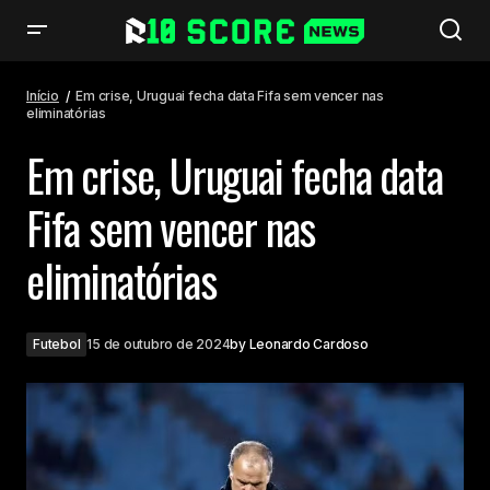
Em crise, Uruguai fecha data Fifa sem vencer nas eliminatórias
Início
Em crise, Uruguai fecha data Fifa sem vencer nas
eliminatórias
Em crise, Uruguai fecha data
Fifa sem vencer nas
eliminatórias
Futebol
15 de outubro de 2024
by
Leonardo Cardoso