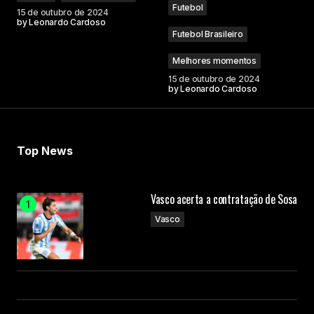
Futebol
15 de outubro de 2024
by
Leonardo Cardoso
Futebol Brasileiro
Melhores momentos
Your Name
15 de outubro de 2024
by
Leonardo Cardoso
Your E-mail
Top News
Submit Comment
Vasco acerta a contratação de Sosa
Vasco