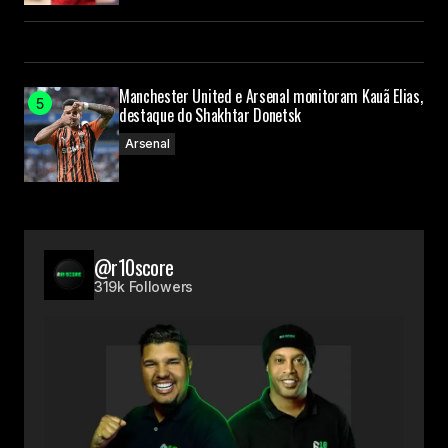
Manchester United e Arsenal monitoram Kauã Elias,
destaque do Shakhtar Donetsk
Arsenal
@r10score
319k Followers