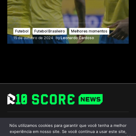
Futebol
Futebol Brasileiro
Melhores momentos
15 de outubro de 2024
by
Leonardo Cardoso
Follow Us
Nós utilizamos cookies para garantir que você tenha a melhor
experiência em nosso site. Se você continua a usar este site,