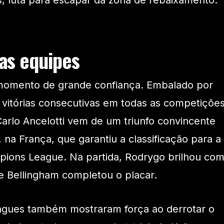
, luta para escapar da zona de rebaixamento.
s equipes
momento de grande confiança. Embalado por
vitórias consecutivas em todas as competições
rlo Ancelotti vem de um triunfo convincente
, na França, que garantiu a classificação para a
pions League. Na partida, Rodrygo brilhou co
e Bellingham completou o placar.
ngues também mostraram força ao derrotar o