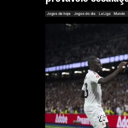
Jogos de hoje
Jogos do dia
La Liga
Mundo