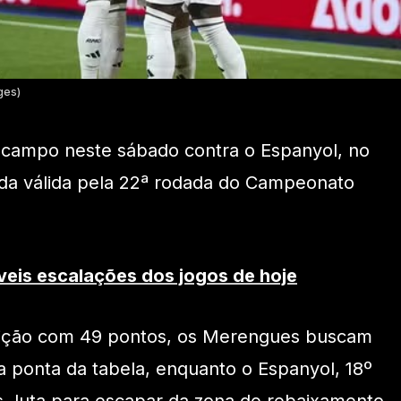
ges)
 campo neste sábado contra o Espanyol, no
da válida pela 22ª rodada do Campeonato
veis escalações dos jogos de hoje
tição com 49 pontos, os Merengues buscam
 ponta da tabela, enquanto o Espanyol, 18º