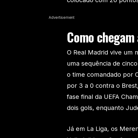
colocado com 20 pontos
Advertisement
Como chegam a
O Real Madrid vive um 
uma sequência de cinco 
o time comandado por Ca
por 3 a 0 contra o Brest
fase final da UEFA Cham
dois gols, enquanto Jud
Já em La Liga, os Mere