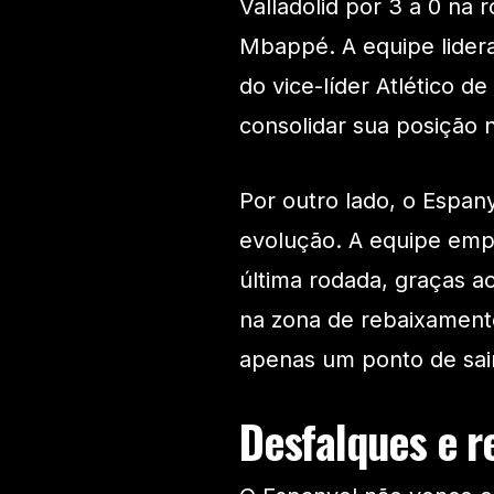
Valladolid por 3 a 0 na 
Mbappé. A equipe lider
do vice-líder Atlético 
consolidar sua posição 
Por outro lado, o Espan
evolução. A equipe empa
última rodada, graças a
na zona de rebaixamento
apenas um ponto de sair
Desfalques e r