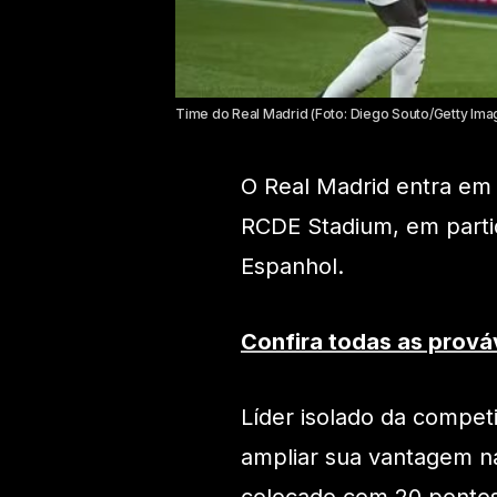
Time do Real Madrid (Foto: Diego Souto/Getty Ima
O Real Madrid entra em
RCDE Stadium, em parti
Espanhol.
Confira todas as prová
Líder isolado da compe
ampliar sua vantagem na