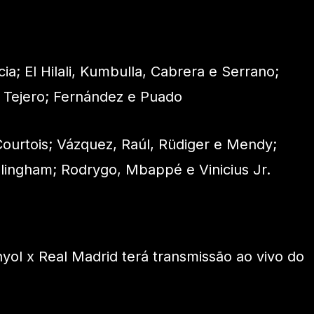
cia; El Hilali, Kumbulla, Cabrera e Serrano;
e Tejero; Fernández e Puado
ourtois; Vázquez, Raúl, Rüdiger e Mendy;
llingham; Rodrygo, Mbappé e Vinicius Jr.
yol x Real Madrid terá transmissão ao vivo do