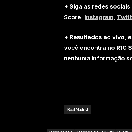
+ Siga as redes sociais
Score:
Instagram
,
Twitt
+ Resultados ao vivo, e
você encontra no R10 S
nenhuma informação sob
Real Madrid