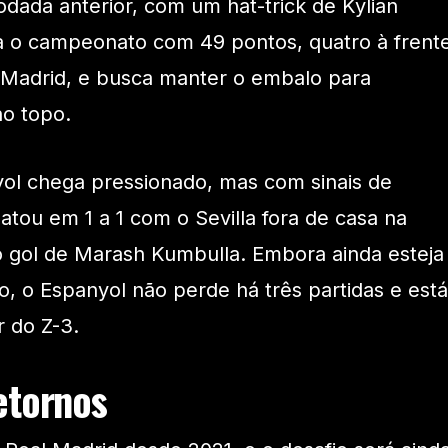
rodada anterior, com um hat-trick de Kylian
a o campeonato com 49 pontos, quatro à frent
de Madrid, e busca manter o embalo para
no topo.
yol chega pressionado, mas com sinais de
tou em 1 a 1 com o Sevilla fora de casa na
o gol de Marash Kumbulla. Embora ainda esteja
, o Espanyol não perde há três partidas e está
 do Z-3.
etornos