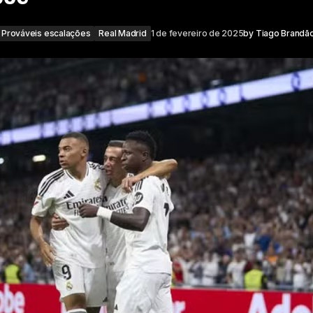
Prováveis escalações
Real Madrid
1 de fevereiro de 2025
by
Tiago Brandã