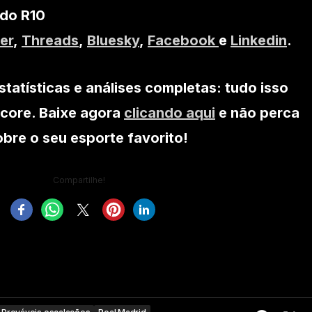
 do R10
er
,
Threads
,
Bluesky
,
Facebook
e
Linkedin
.
statísticas e análises completas: tudo isso
core. Baixe agora
clicando aqui
e não perca
re o seu esporte favorito!
Compartilhe!