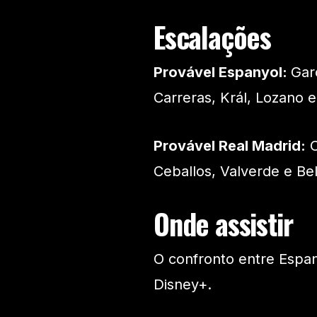
Escalações
Provável Espanyol:
Gar
Carreras, Král, Lozano 
Provável Real Madrid:
C
Ceballos, Valverde e Be
Onde assistir
O confronto entre Espan
Disney+.