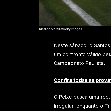
Ricardo Moreira/Getty Images
Neste sábado, o Santos 
um confronto válido pel
Campeonato Paulista.
Confira todas as prová
O Peixe busca uma recu
irregular, enquanto o T