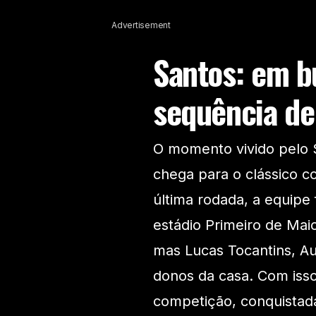
Advertisement
Santos: em b
sequência de
O momento vivido pelo 
chega para o clássico c
última rodada, a equipe 
estádio Primeiro de Mai
mas Lucas Tocantins, Au
donos da casa. Com iss
competição, conquistada