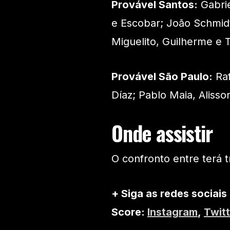
Provável Santos:
Gabrie
e Escobar; João Schmidt
Miguelito, Guilherme e 
Provável São Paulo:
Raf
Díaz; Pablo Maia, Alisso
Onde assistir
O confronto entre terá 
+ Siga as redes sociais
Score:
Instagram
,
Twitt