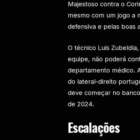
Majestoso contra o Cori
mesmo com um jogo a me
defensiva e pelas boas 
O técnico Luis Zubeldía
equipe, não poderá con
departamento médico. A 
do lateral-direito portu
deve começar no banco,
de 2024.
Escalações