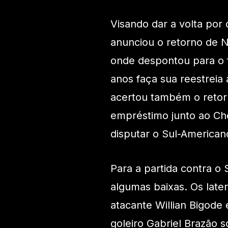
Visando dar a volta por
anunciou o retorno de N
onde despontou para o f
anos faça sua reestreia
acertou também o retor
empréstimo junto ao Ch
disputar o Sul-America
Para a partida contra o
algumas baixas. Os late
atacante Willian Bigode
goleiro Gabriel Brazão 