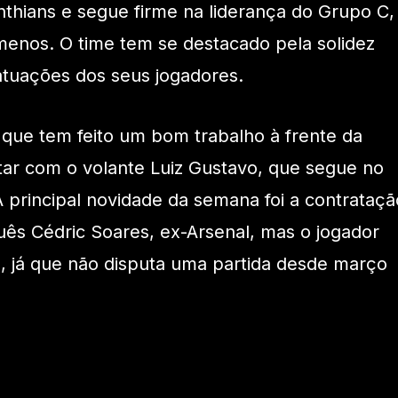
nthians e segue firme na liderança do Grupo C,
nos. O time tem se destacado pela solidez
atuações dos seus jogadores.
, que tem feito um bom trabalho à frente da
tar com o volante Luiz Gustavo, que segue no
principal novidade da semana foi a contrataçã
guês Cédric Soares, ex-Arsenal, mas o jogador
 já que não disputa uma partida desde março