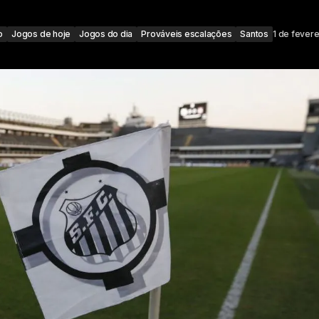
o
Jogos de hoje
Jogos do dia
Prováveis escalações
Santos
1 de fever