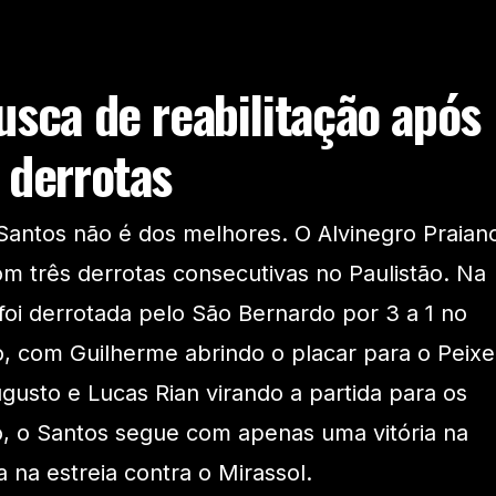
usca de reabilitação após
 derrotas
Santos não é dos melhores. O Alvinegro Praian
om três derrotas consecutivas no Paulistão. Na
foi derrotada pelo São Bernardo por 3 a 1 no
o, com Guilherme abrindo o placar para o Peixe
gusto e Lucas Rian virando a partida para os
o, o Santos segue com apenas uma vitória na
 na estreia contra o Mirassol.