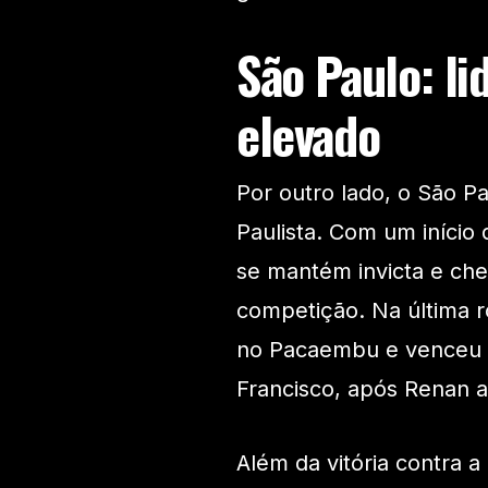
São Paulo: li
elevado
Por outro lado, o São 
Paulista. Com um iníci
se mantém invicta e cheg
competição. Na última r
no Pacaembu e venceu p
Francisco, após Renan ab
Além da vitória contra a