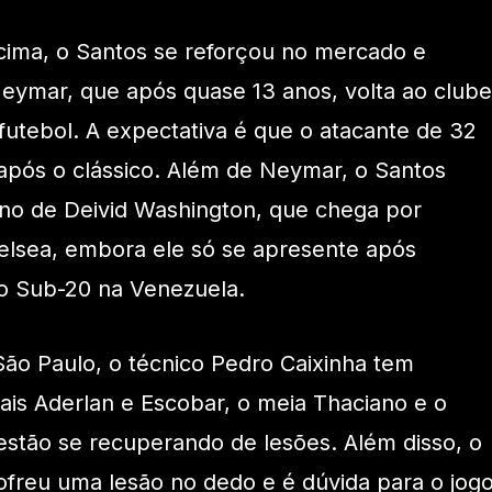
 cima, o Santos se reforçou no mercado e
eymar, que após quase 13 anos, volta ao clube
utebol. A expectativa é que o atacante de 32
 após o clássico. Além de Neymar, o Santos
no de Deivid Washington, que chega por
elsea, embora ele só se apresente após
no Sub-20 na Venezuela.
 São Paulo, o técnico Pedro Caixinha tem
rais Aderlan e Escobar, o meia Thaciano e o
 estão se recuperando de lesões. Além disso, o
sofreu uma lesão no dedo e é dúvida para o jogo