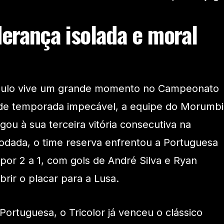
derança isolada e moral
Paulo vive um grande momento no Campeonato
o de temporada impecável, a equipe do Morumbi
ou à sua terceira vitória consecutiva na
odada, o time reserva enfrentou a Portuguesa
or 2 a 1, com gols de André Silva e Ryan
rir o placar para a Lusa.
 Portuguesa, o Tricolor já venceu o clássico