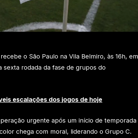
recebe o São Paulo na Vila Belmiro, às 16h, e
a sexta rodada da fase de grupos do
veis escalações dos jogos de hoje
peração urgente após um início de temporada
ricolor chega com moral, liderando o Grupo C.