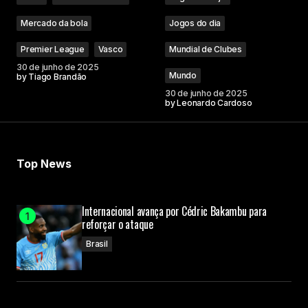
Mercado da bola
Jogos do dia
Premier League
Vasco
Mundial de Clubes
30 de junho de 2025
Mundo
by
Tiago Brandão
30 de junho de 2025
by
Leonardo Cardoso
Top News
Internacional avança por Cédric Bakambu para
reforçar o ataque
Brasil