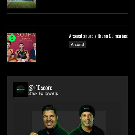
Arsenal anuncia Bruno Guimarães
Arsenal
@r10score
319k Followers