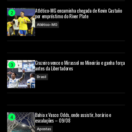
Atlético-MG encaminha chegada de Kevin Castaño
por empréstimo do River Plate
Atlético-MG
Cruzeiro vence o Mirassol no Mineirão e ganha força
antes da Libertadores
Brasil
Bahia x Vasco: Odds, onde assistir, horário e
escalações – 09/08
Apostas