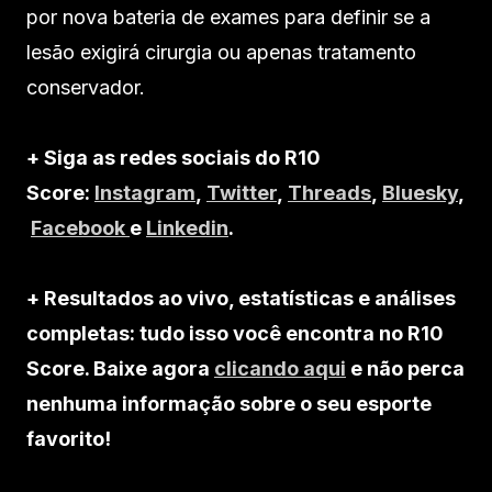
por nova bateria de exames para definir se a
lesão exigirá cirurgia ou apenas tratamento
conservador.
+ Siga as redes sociais do R10
Score:
Instagram
,
Twitter
,
Threads
,
Bluesky
,
Facebook
e
Linkedin
.
+ Resultados ao vivo, estatísticas e análises
completas: tudo isso você encontra no R10
Score. Baixe agora
clicando aqui
e não perca
nenhuma informação sobre o seu esporte
favorito!