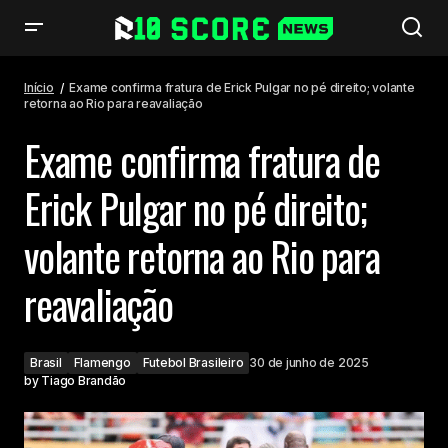
Exame confirma fratura de Erick Pulgar no pé direito; volante retorna ao
Rio para reavaliação
Início
Exame confirma fratura de Erick Pulgar no pé direito; volante
retorna ao Rio para reavaliação
Exame confirma fratura de
Erick Pulgar no pé direito;
volante retorna ao Rio para
reavaliação
Brasil
Flamengo
Futebol Brasileiro
30 de junho de 2025
by
Tiago Brandão