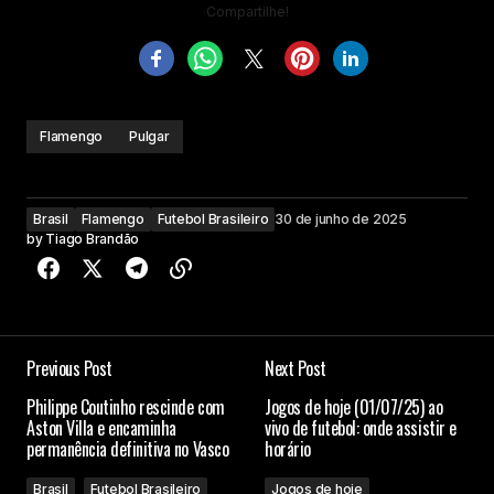
Compartilhe!
Flamengo
Pulgar
Brasil
Flamengo
Futebol Brasileiro
30 de junho de 2025
by
Tiago Brandão
Previous Post
Next Post
Philippe Coutinho rescinde com
Jogos de hoje (01/07/25) ao
Aston Villa e encaminha
vivo de futebol: onde assistir e
permanência definitiva no Vasco
horário
Brasil
Futebol Brasileiro
Jogos de hoje