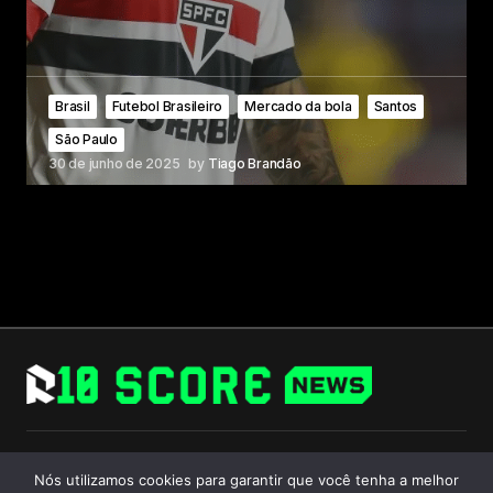
Brasil
Futebol Brasileiro
Mercado da bola
Santos
São Paulo
30 de junho de 2025
by
Tiago Brandão
Follow Us
Nós utilizamos cookies para garantir que você tenha a melhor