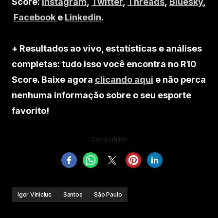
Score:
Instagram
,
Twitter
,
Threads
,
Bluesky
,
Facebook
e
Linkedin
.
+ Resultados ao vivo, estatísticas e análises
completas: tudo isso você encontra no R10
Score. Baixe agora
clicando aqui
e não perca
nenhuma informação sobre o seu esporte
favorito!
Compartilhe!
Igor Vinicius
Santos
São Paulo