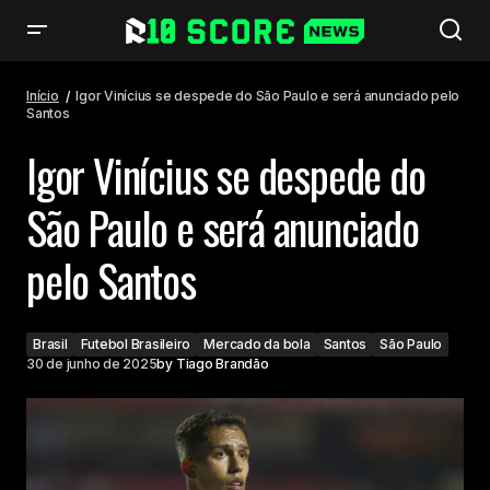
Igor Vinícius se despede do São Paulo e será anunciado pelo Santos
Início
Igor Vinícius se despede do São Paulo e será anunciado pelo
Santos
Igor Vinícius se despede do
São Paulo e será anunciado
pelo Santos
Brasil
Futebol Brasileiro
Mercado da bola
Santos
São Paulo
30 de junho de 2025
by
Tiago Brandão