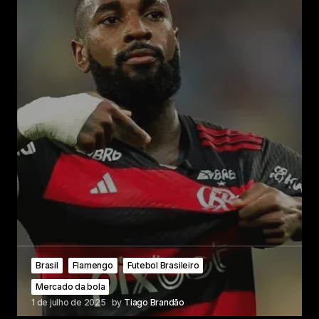
Brasil
Flamengo
Futebol Brasileiro
Mercado da bola
1 de julho de 2025
by
Tiago Brandão