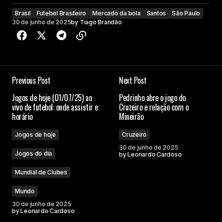
Brasil
Futebol Brasileiro
Mercado da bola
Santos
São Paulo
30 de junho de 2025
by
Tiago Brandão
Previous Post
Next Post
Jogos de hoje (01/07/25) ao
Pedrinho abre o jogo do
vivo de futebol: onde assistir e
Cruzeiro e relação com o
horário
Mineirão
Jogos de hoje
Cruzeiro
30 de junho de 2025
Jogos do dia
by
Leonardo Cardoso
Mundial de Clubes
Mundo
30 de junho de 2025
by
Leonardo Cardoso