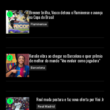
Brenner brilha, Vasco detona o Fluminense e avança
na Copa do Brasil
Fluminense
Kerolin vibra ao chegar no Barcelona e quer prêmio
de melhor do mundo “Vou evoluir como jogadora”
Barcelona
Real muda postura e faz nova oferta por Vini Jr
Real Madrid