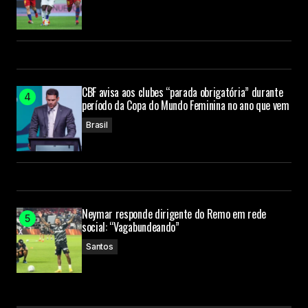
CBF avisa aos clubes “parada obrigatória” durante
período da Copa do Mundo Feminina no ano que vem
Brasil
Neymar responde dirigente do Remo em rede
social: “Vagabundeando”
Santos