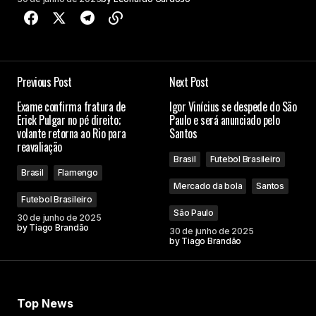
Previous Post
Next Post
Exame confirma fratura de
Igor Vinícius se despede do São
Erick Pulgar no pé direito;
Paulo e será anunciado pelo
volante retorna ao Rio para
Santos
reavaliação
Brasil
Futebol Brasileiro
Brasil
Flamengo
Mercado da bola
Santos
Futebol Brasileiro
São Paulo
30 de junho de 2025
by
Tiago Brandão
30 de junho de 2025
by
Tiago Brandão
Top News