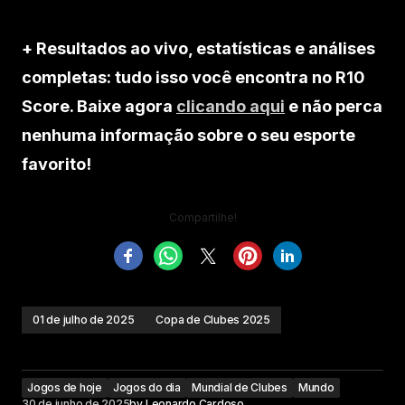
+ Resultados ao vivo, estatísticas e análises
completas: tudo isso você encontra no R10
Score. Baixe agora
clicando aqui
e não perca
nenhuma informação sobre o seu esporte
favorito!
Compartilhe!
01 de julho de 2025
Copa de Clubes 2025
Jogos de hoje
Jogos do dia
Mundial de Clubes
Mundo
30 de junho de 2025
by
Leonardo Cardoso