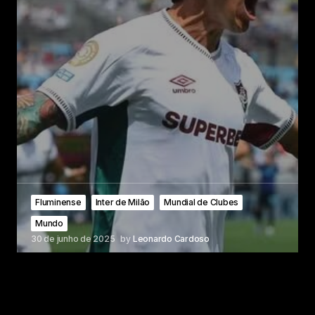
Fluminense
Inter de Milão
Mundial de Clubes
Mundo
30 de junho de 2025
by
Leonardo Cardoso