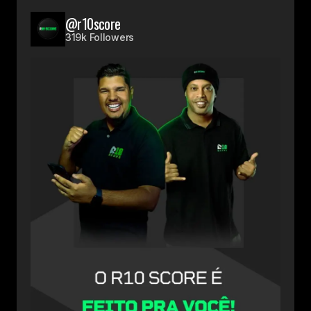
@r10score
319k Followers