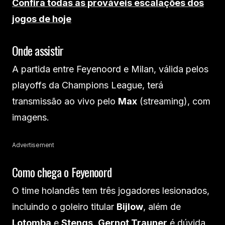
Confira todas as prováveis escalações dos
jogos de hoje
Onde assistir
A partida entre Feyenoord e Milan, válida pelos
playoffs da Champions League, terá
transmissão ao vivo pelo
Max
(streaming), com
imagens.
Advertisement
Como chega o Feyenoord
O time holandês tem três jogadores lesionados,
incluindo o goleiro titular
Bijlow
, além de
Lotomba
e
Stengs
.
Gernot Trauner
é dúvida