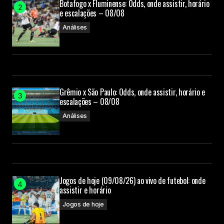
Botafogo x Fluminense: Odds, onde assistir, horário
e escalações – 08/08
Análises
Grêmio x São Paulo: Odds, onde assistir, horário e
escalações – 08/08
Análises
Jogos de hoje (09/08/26) ao vivo de futebol: onde
assistir e horário
Jogos de hoje