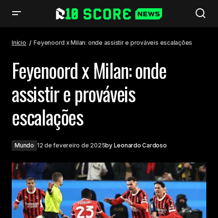
Feyenoord x Milan: onde assistir e prováveis escalações
Início
Feyenoord x Milan: onde assistir e prováveis escalações
Feyenoord x Milan: onde
assistir e prováveis
escalações
Mundo
12 de fevereiro de 2025
by
Leonardo Cardoso