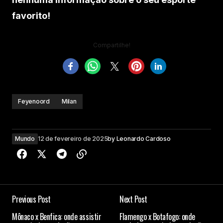
favorito!
Compartilhe!
Feyenoord
Milan
Mundo
12 de fevereiro de 2025
by
Leonardo Cardoso
Previous Post
Next Post
Mônaco x Benfica: onde assistir
Flamengo x Botafogo: onde