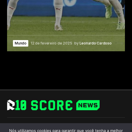
Mundo
12 de fevereiro de 2025
by
Leonardo Cardoso
Follow Us
Nós utilizamos cookies para garantir que você tenha a melhor