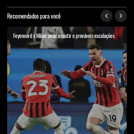
Recomendados para você
Feyenoord x Milan: onde assistir e prováveis escalações