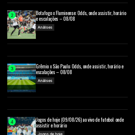
Botafogo x Fluminense: Odds, onde assistir, horário
e escalações – 08/08
Análises
Grêmio x São Paulo: Odds, onde assistir, horário e
escalações – 08/08
Análises
Jogos de hoje (09/08/26) ao vivo de futebol: onde
assistir e horário
Jogos de hoje