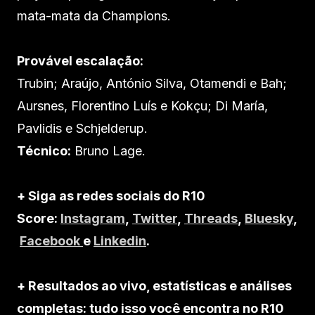
mata-mata da Champions.
Provável escalação:
Trubin; Araújo, António Silva, Otamendi e Bah;
Aursnes, Florentino Luís e Kokçu; Di María,
Pavlidis e Schjelderup.
Técnico:
Bruno Lage.
+ Siga as redes sociais do R10
Score:
Instagram
,
Twitter
,
Threads
,
Bluesky
,
Facebook
e
Linkedin
.
+ Resultados ao vivo, estatísticas e análises
completas: tudo isso você encontra no R10