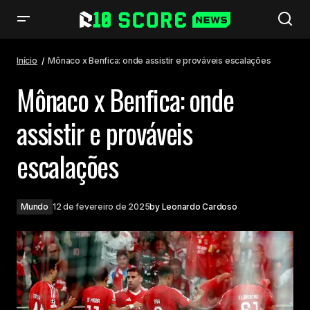
Mônaco x Benfica: onde assistir e prováveis escalações
Início
Mônaco x Benfica: onde assistir e prováveis escalações
Mônaco x Benfica: onde
assistir e prováveis
escalações
Mundo
12 de fevereiro de 2025
by
Leonardo Cardoso