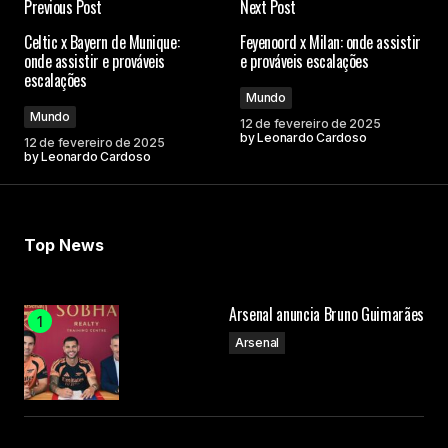
Previous Post
Next Post
Celtic x Bayern de Munique:
Feyenoord x Milan: onde assistir
onde assistir e prováveis
e prováveis escalações
escalações
Mundo
Mundo
12 de fevereiro de 2025
by
Leonardo Cardoso
12 de fevereiro de 2025
by
Leonardo Cardoso
Top News
Arsenal anuncia Bruno Guimarães
Arsenal