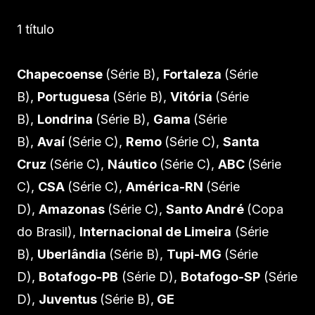
1 título
Chapecoense
(Série B),
Fortaleza
(Série
B),
Portuguesa
(Série B),
Vitória
(Série
B),
Londrina
(Série B),
Gama
(Série
B),
Avaí
(Série C),
Remo
(Série C),
Santa
Cruz
(Série C),
Náutico
(Série C),
ABC
(Série
C),
CSA
(Série C),
América-RN
(Série
D),
Amazonas
(Série C),
Santo André
(Copa
do Brasil),
Internacional de Limeira
(Série
B),
Uberlândia
(Série B),
Tupi-MG
(Série
D),
Botafogo-PB
(Série D),
Botafogo-SP
(Série
D),
Juventus
(Série B),
GE