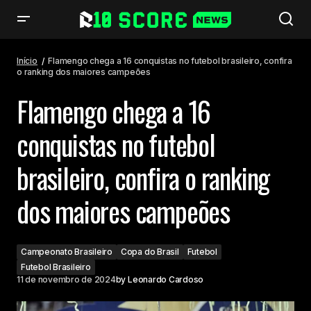
Flamengo chega a 16 conquistas no futebol brasileiro, confira o ranking
dos maiores campeões
Início
Flamengo chega a 16 conquistas no futebol brasileiro, confira
o ranking dos maiores campeões
Flamengo chega a 16
conquistas no futebol
brasileiro, confira o ranking
dos maiores campeões
Campeonato Brasileiro
Copa do Brasil
Futebol
Futebol Brasileiro
11 de novembro de 2024
by
Leonardo Cardoso