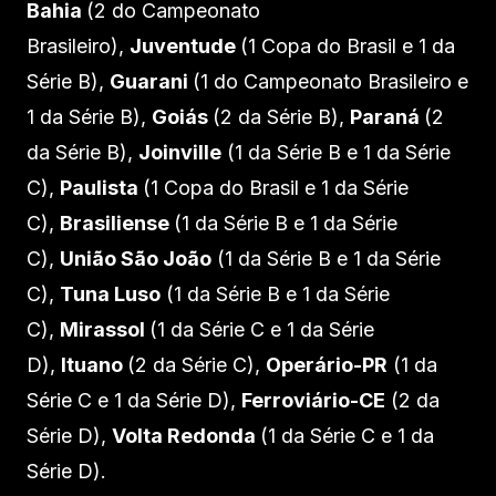
Bahia
(2 do Campeonato
Brasileiro),
Juventude
(1 Copa do Brasil e 1 da
Série B),
Guarani
(1 do Campeonato Brasileiro e
1 da Série B),
Goiás
(2 da Série B),
Paraná
(2
da Série B),
Joinville
(1 da Série B e 1 da Série
C),
Paulista
(1 Copa do Brasil e 1 da Série
C),
Brasiliense
(1 da Série B e 1 da Série
C),
União São João
(1 da Série B e 1 da Série
C),
Tuna Luso
(1 da Série B e 1 da Série
C),
Mirassol
(1 da Série C e 1 da Série
D),
Ituano
(2 da Série C),
Operário-PR
(1 da
Série C e 1 da Série D),
Ferroviário-CE
(2 da
Série D),
Volta Redonda
(1 da Série C e 1 da
Série D).