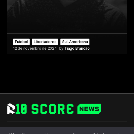
Futebol
Libertadores
Sul-Americana
12 de novembro de 2024
by
Tiago Brandão
Follow Us