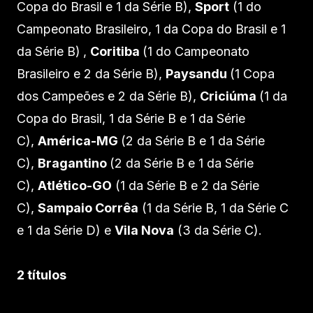
Copa do Brasil e 1 da Série B),
Sport
(1 do
Campeonato Brasileiro, 1 da Copa do Brasil e 1
da Série B)
,
Coritiba
(1 do Campeonato
Brasileiro e 2 da Série B),
Paysandu
(1 Copa
dos Campeões e 2 da Série B),
Criciúma
(1 da
Copa do Brasil, 1 da Série B e 1 da Série
C),
América-MG
(2 da Série B e 1 da Série
C),
Bragantino
(2 da Série B e 1 da Série
C),
Atlético-GO
(1 da Série B e 2 da Série
C),
Sampaio Corrêa
(1 da Série B, 1 da Série C
e 1 da Série D) e
Vila Nova
(3 da Série C).
2 títulos