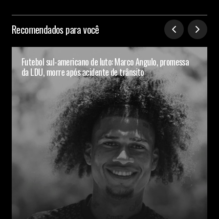
Recomendados para você
Futebol sul-americano de luto: Marco Angulo, promessa
da LDU, morre após acidente de trânsito