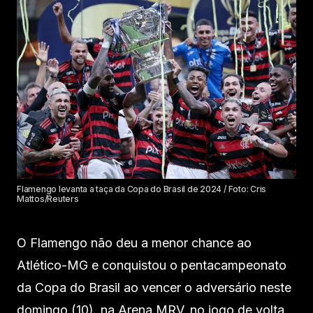
Flamengo levanta a taça da Copa do Brasil de 2024 / Foto: Cris
Mattos/Reuters
O Flamengo não deu a menor chance ao
Atlético-MG e conquistou o pentacampeonato
da Copa do Brasil ao vencer o adversário neste
domingo (10), na Arena MRV, no jogo de volta