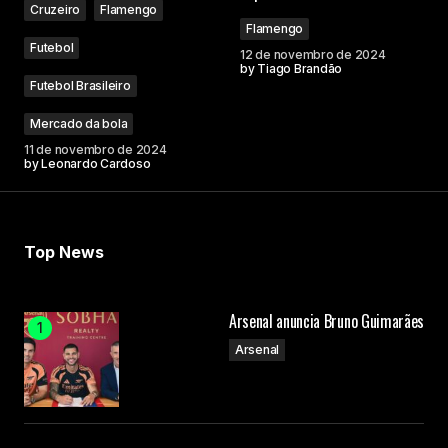
Cruzeiro
Flamengo
Flamengo
Futebol
12 de novembro de 2024
by
Tiago Brandão
Futebol Brasileiro
Your Name
Mercado da bola
11 de novembro de 2024
by
Leonardo Cardoso
Your E-mail
Submit Comment
Top News
Arsenal anuncia Bruno Guimarães
Arsenal