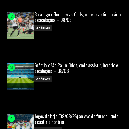
Botafogo x Fluminense: Odds, onde assistir, horário
e escalações – 08/08
Análises
Grêmio x São Paulo: Odds, onde assistir, horário e
escalações – 08/08
Análises
Jogos de hoje (09/08/26) ao vivo de futebol: onde
assistir e horário