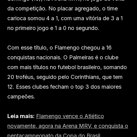
da competição. No placar agregado, o time
carioca somou 4 a 1, com uma vitória de 3 a 1
no primeiro jogo e 1 a 0 no segundo.
Com esse título, o Flamengo chegou a 16
conquistas nacionais. O Palmeiras é o clube
com mais títulos no futebol brasileiro, somando
20 troféus, seguido pelo Corinthians, que tem
12. Esses clubes fecham o top 3 dos maiores
campeões.
Leia mais:
Flamengo vence o Atlético
novamente, agora na Arena MRV, e conquista o
pentacampeonato da Copa do Brasil