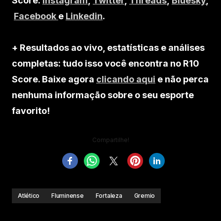
Score:
Instagram
,
Twitter
,
Threads
,
Bluesky
,
Facebook
e
Linkedin
.
+ Resultados ao vivo, estatísticas e análises
completas: tudo isso você encontra no R10
Score. Baixe agora
clicando aqui
e não perca
nenhuma informação sobre o seu esporte
favorito!
Compartilhe!
Atlético
Fluminense
Fortaleza
Gremio