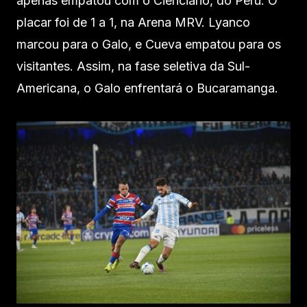
apenas empatou com o Cienciano, do Peru. O
placar foi de 1 a 1, na Arena MRV. Lyanco
marcou para o Galo, e Cueva empatou para os
visitantes. Assim, na fase seletiva da Sul-
Americana, o Galo enfrentará o Bucaramanga.