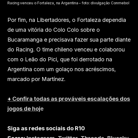
Racing venceu o Fortaleza, na Argentina – foto: divulgação Conmebol
Por fim, na Libertadores, o Fortaleza dependia
de uma vitória do Colo Colo sobre o
Bucaramanga e precisava fazer sua parte diante
do Racing. O time chileno venceu e colaborou
com o Leão do Pici, que foi derrotado na
Argentina com um golaço nos acréscimos,
marcado por Martínez.
+
Confira todas as prováveis escalações dos
jogos de hoj
e
Siga as redes sociais do R10