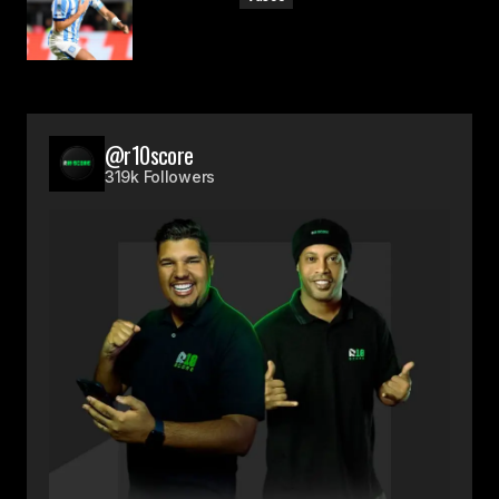
@r10score
319k Followers