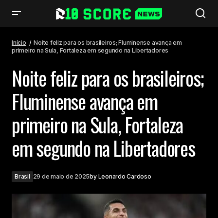
Noite feliz para os brasileiros; Fluminense avança em primeiro na Sula,
Fortaleza em segundo na Libertadores
Início
Noite feliz para os brasileiros; Fluminense avança em
primeiro na Sula, Fortaleza em segundo na Libertadores
Noite feliz para os brasileiros;
Fluminense avança em
primeiro na Sula, Fortaleza
em segundo na Libertadores
Brasil
29 de maio de 2025
by
Leonardo Cardoso