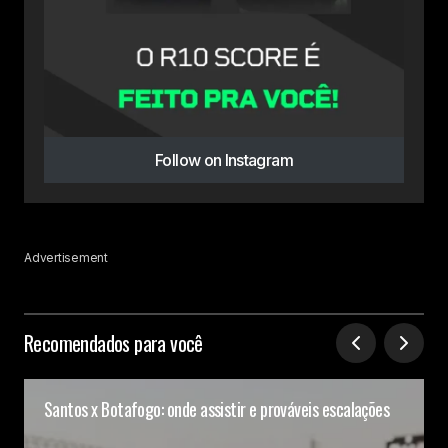
Follow on Instagram
Advertisement
Recomendados para você
Santos x Botafogo: onde assistir e prováveis escalações