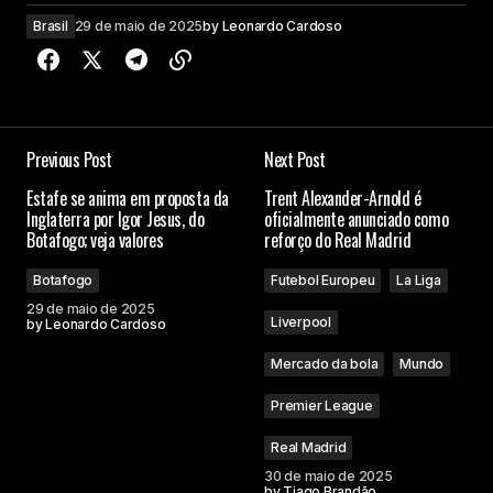
Brasil
29 de maio de 2025
by
Leonardo Cardoso
Previous Post
Next Post
Estafe se anima em proposta da
Trent Alexander-Arnold é
Inglaterra por Igor Jesus, do
oficialmente anunciado como
Botafogo; veja valores
reforço do Real Madrid
Botafogo
Futebol Europeu
La Liga
29 de maio de 2025
Liverpool
by
Leonardo Cardoso
Mercado da bola
Mundo
Premier League
Real Madrid
30 de maio de 2025
by
Tiago Brandão