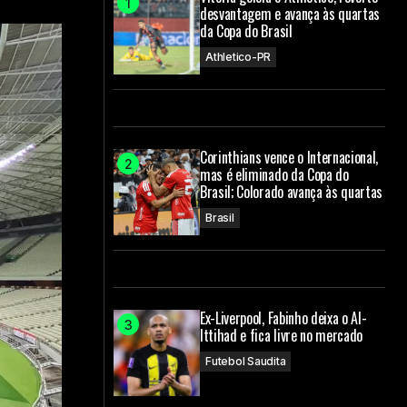
desvantagem e avança às quartas
da Copa do Brasil
Athletico-PR
Corinthians vence o Internacional,
mas é eliminado da Copa do
Brasil; Colorado avança às quartas
Brasil
Ex-Liverpool, Fabinho deixa o Al-
Ittihad e fica livre no mercado
Futebol Saudita