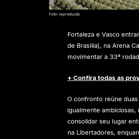
Foto: reprodução
Fortaleza e Vasco entra
de Brasília), na Arena 
movimentar a 33ª rodad
+ Confira todas as pro
O confronto reúne duas 
igualmente ambiciosas, n
consolidar seu lugar ent
na Libertadores, enqua