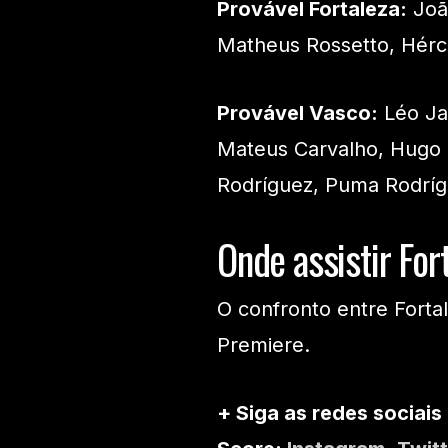
Provável Fortaleza:
João
Matheus Rossetto, Hércu
Provável Vasco:
Léo Jar
Mateus Carvalho, Hugo
Rodríguez, Puma Rodrígu
Onde assistir For
O confronto entre Forta
Premiere.
+ Siga as redes sociais