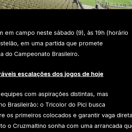
m em campo neste sábado (9), às 19h (horário
Castelão, em uma partida que promete
a do Campeonato Brasileiro.
váveis escalações dos jogos de hoje
equipes com aspirações distintas, mas
o Brasileirão: o Tricolor do Pici busca
re os primeiros colocados e garantir vaga diret
nto o Cruzmaltino sonha com uma arrancada qu