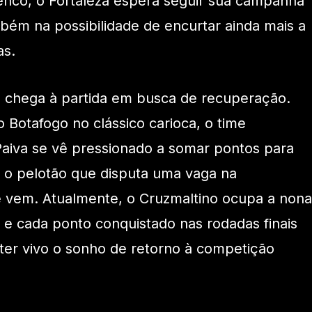
elenco, o Fortaleza espera seguir sua campanha
mbém na possibilidade de encurtar ainda mais a
as.
, chega à partida em busca de recuperação.
 Botafogo no clássico carioca, o time
aiva se vê pressionado a somar pontos para
 o pelotão que disputa uma vaga na
e vem. Atualmente, o Cruzmaltino ocupa a nona
e cada ponto conquistado nas rodadas finais
ter vivo o sonho de retorno à competição