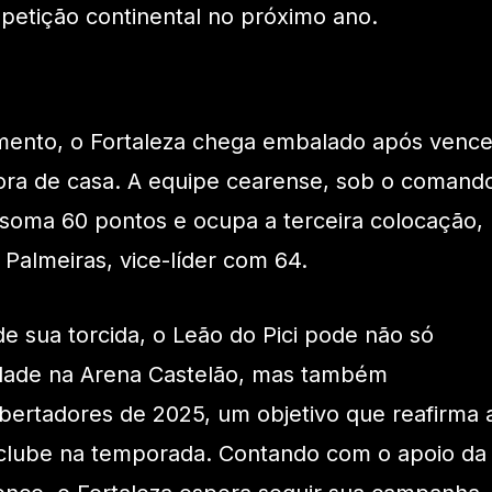
mpetição continental no próximo ano.
ento, o Fortaleza chega embalado após vence
fora de casa. A equipe cearense, sob o comand
soma 60 pontos e ocupa a terceira colocação,
Palmeiras, vice-líder com 64.
de sua torcida, o Leão do Pici pode não só
lidade na Arena Castelão, mas também
bertadores de 2025, um objetivo que reafirma 
o clube na temporada. Contando com o apoio da