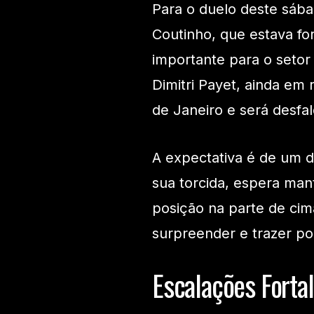
Para o duelo deste sába
Coutinho, que estava fo
importante para o setor 
Dimitri Payet, ainda e
de Janeiro e será desfa
A expectativa é de um d
sua torcida, espera ma
posição na parte de cim
surpreender e trazer po
Escalações Fortal