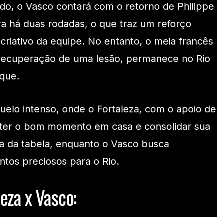
do, o Vasco contará com o retorno de Philippe
ra há duas rodadas, o que traz um reforço
criativo da equipe. No entanto, o meia francês
m recuperação de uma lesão, permanece no Rio
lque.
uelo intenso, onde o Fortaleza, com o apoio de
nter o bom momento em casa e consolidar sua
a da tabela, enquanto o Vasco busca
ntos preciosos para o Rio.
eza x Vasco: