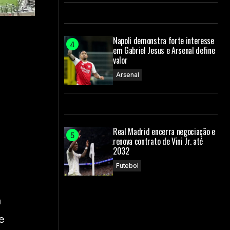
Napoli demonstra forte interesse
em Gabriel Jesus e Arsenal define
valor
Arsenal
Real Madrid encerra negociação e
renova contrato de Vini Jr. até
2032
Futebol
a
e