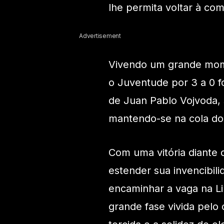
lhe permita voltar à co
Advertisement
Vivendo um grande mom
o Juventude por 3 a 0 
de Juan Pablo Vojvoda, 
mantendo-se na cola do 
Com uma vitória diante 
estender sua invencibi
encaminhar a vaga na Li
grande fase vivida pel