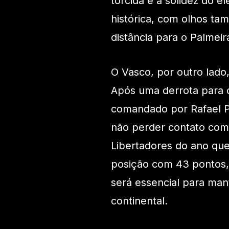
torcida e a solidez do 
histórica, com olhos ta
distância para o Palmeir
O Vasco, por outro lado
Após uma derrota para o
comandado por Rafael P
não perder contato com
Libertadores do ano qu
posição com 43 pontos, 
será essencial para man
continental.