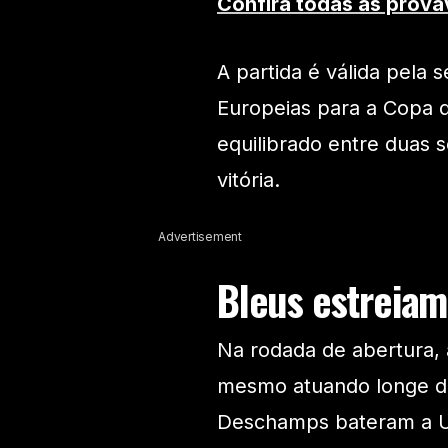
Confira todas as prová
A partida é válida pela
Europeias para a Copa 
equilibrado entre duas
vitória.
Advertisement
Bleus estreiam
Na rodada de abertura, 
mesmo atuando longe de
Deschamps bateram a Uc