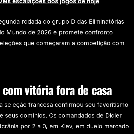
veis escalações dos jogos de hoje
 segunda rodada do grupo D das Eliminatórias
do Mundo de 2026 e promete confronto
 seleções que começaram a competição com
 com vitória fora de casa
a seleção francesa confirmou seu favoritismo
 seus domínios. Os comandados de Didier
rânia por 2 a 0, em Kiev, em duelo marcado