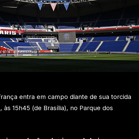
 França entra em campo diante de sua torcida
a, às 15h45 (de Brasília), no Parque dos