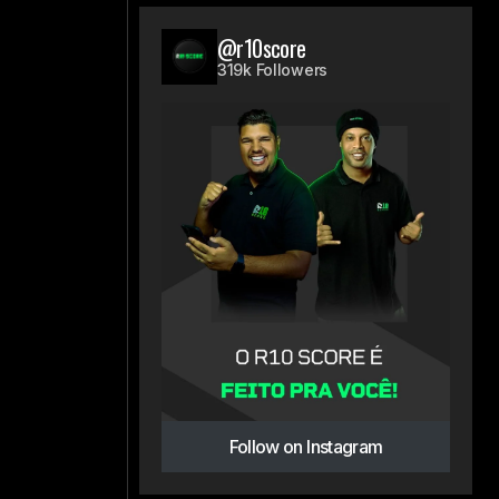
@r10score
319k Followers
Follow on Instagram