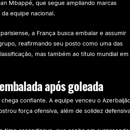
Kylian Mbappé, que segue ampliando marcas
 da equipe nacional.
a parisiense, a França busca embalar e assumir
o grupo, reafirmando seu posto como uma das
classificação, mas também ao título mundial em
 embalada após goleada
a chega confiante. A equipe venceu o Azerbaijã
ostrou força ofensiva, além de solidez defensiva