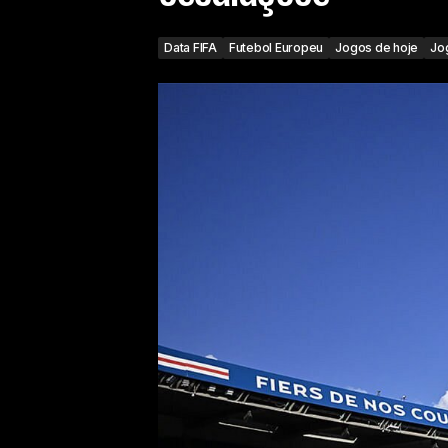
Data FIFA
Futebol Europeu
Jogos de hoje
Jo