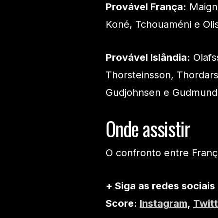
Provável França:
Maigna
Koné, Tchouaméni e Oli
Provável Islândia:
Olafs
Thorsteinsson, Thordars
Gudjohnsen e Gudmund
Onde assistir
O confronto entre Franç
+ Siga as redes sociais
Score:
Instagram
,
Twitt