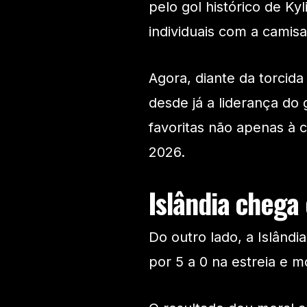
pelo gol histórico de 
individuais com a camisa
Agora, diante da torcid
desde já a liderança d
favoritas não apenas à 
2026.
Islândia chega
Do outro lado, a Islândi
por 5 a 0 na estreia e m