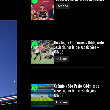
Arsenal
Botafogo x Fluminense: Odds, onde
assistir, horário e escalações –
08/08
Análises
Grêmio x São Paulo: Odds, onde
assistir, horário e escalações –
08/08
Análises