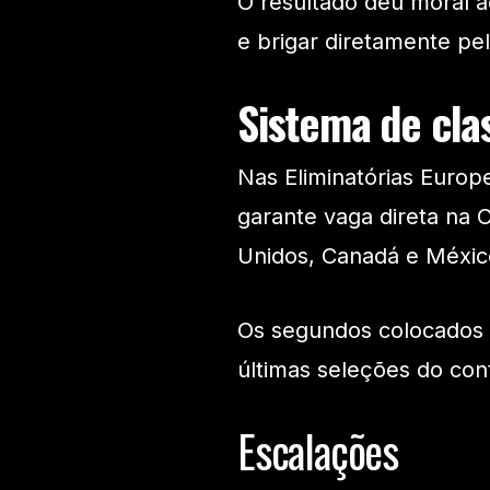
O resultado deu moral 
e brigar diretamente pe
Sistema de cla
Nas Eliminatórias Europ
garante vaga direta na 
Unidos, Canadá e Méxic
Os segundos colocados t
últimas seleções do cont
Escalações