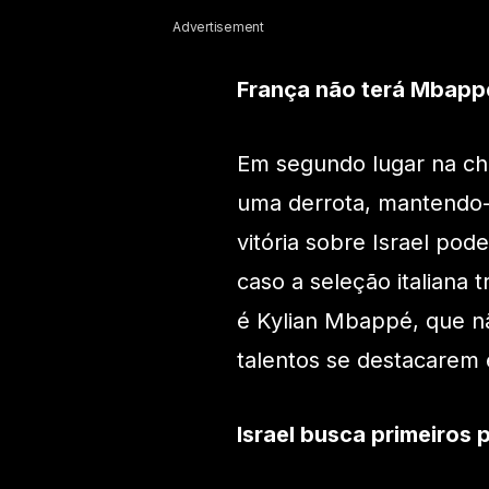
Advertisement
França não terá Mbapp
Em segundo lugar na cha
uma derrota, mantendo-s
vitória sobre Israel pode
caso a seleção italiana
é Kylian Mbappé, que n
talentos se destacarem 
Israel busca primeiros 