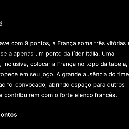
é
ve com 9 pontos, a França soma três vitórias 
e a apenas um ponto da líder Itália. Uma
, inclusive, colocar a França no topo da tabela,
 tropece em seu jogo. A grande ausência do time
ão foi convocado, abrindo espaço para outros
e contribuírem com o forte elenco francês.
pontos