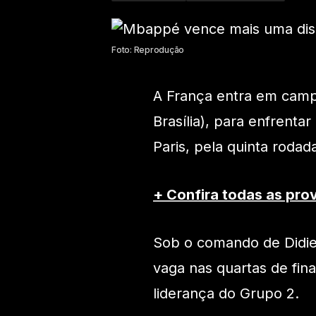
Foto: Reprodução
A França entra em campo
Brasília), para enfrenta
Paris, pela quinta roda
+ Confira todas as pro
Sob o comando de Didie
vaga nas quartas de fin
liderança do Grupo 2.