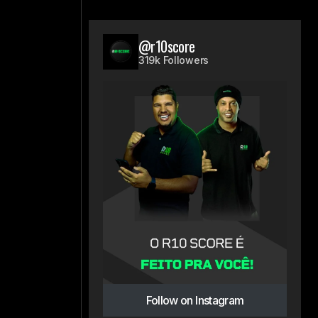
@r10score
319k Followers
Follow on Instagram
à