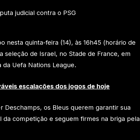
 nesta quinta-feira (14), às 16h45 (horário de
r a seleção de Israel, no Stade de France, em
da da Uefa Nations League.
váveis escalações dos jogos de hoje
r Deschamps, os Bleus querem garantir sua
al da competição e seguem firmes na briga pela