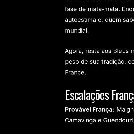
fase de mata-mata. Enqu
autoestima e, quem sab
mundial.
Agora, resta aos Bleus 
peso de sua tradição, c
France.
Escalações França
Provável França:
Maigna
Camavinga e Guendouzi