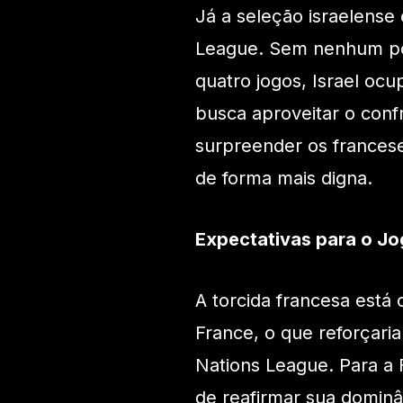
Já a seleção israelense
League. Sem nenhum po
quatro jogos, Israel ocu
busca aproveitar o conf
surpreender os frances
de forma mais digna.
Expectativas para o J
A torcida francesa está
France, o que reforçaria
Nations League. Para a 
de reafirmar sua domin