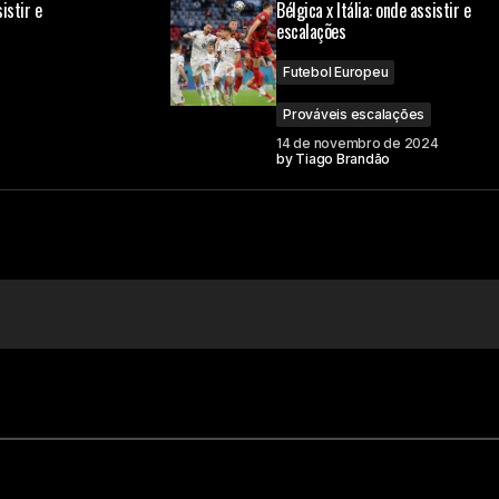
istir e
Bélgica x Itália: onde assistir e
escalações
Futebol Europeu
Prováveis escalações
14 de novembro de 2024
by
Tiago Brandão
Your E-mail