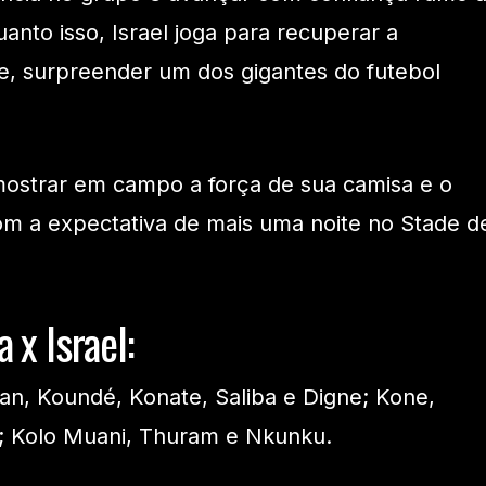
anto isso, Israel joga para recuperar a
e, surpreender um dos gigantes do futebol
mostrar em campo a força de sua camisa e o
om a expectativa de mais uma noite no Stade d
 x Israel:
n, Koundé, Konate, Saliba e Digne; Kone,
; Kolo Muani, Thuram e Nkunku.