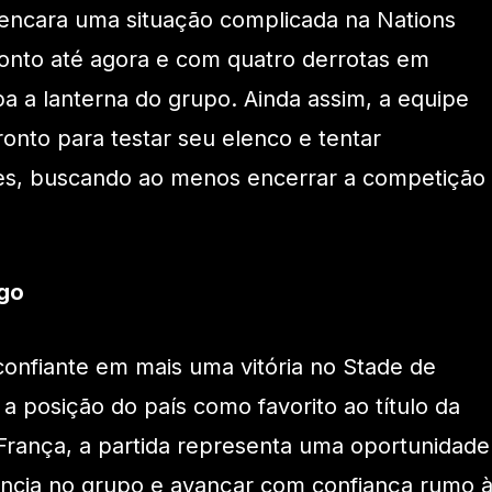
 encara uma situação complicada na Nations
nto até agora e com quatro derrotas em
pa a lanterna do grupo. Ainda assim, a equipe
ronto para testar seu elenco e tentar
es, buscando ao menos encerrar a competição
ogo
 confiante em mais uma vitória no Stade de
 a posição do país como favorito ao título da
França, a partida representa uma oportunidade
ância no grupo e avançar com confiança rumo 