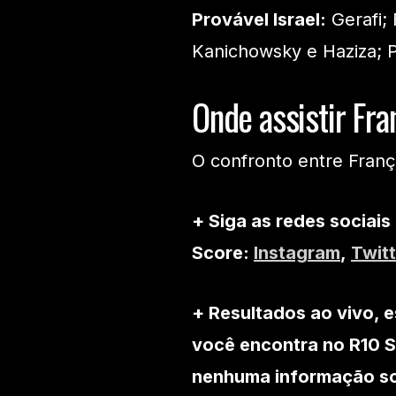
Provável Israel:
Gerafi;
Kanichowsky e Haziza; P
Onde assistir Fran
O confronto entre Franç
+ Siga as redes sociais
Score:
Instagram
,
Twitt
+ Resultados ao vivo, e
você encontra no R10 S
nenhuma informação sob