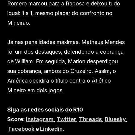
Romero marcou para a Raposa e deixou tudo
igual: 1 a 1, mesmo placar do confronto no
Mineirão.
Já nas penalidades máximas, Matheus Mendes
foi um dos destaques, defendendo a cobrança
de William. Em seguida, Marlon desperdiçou
sua cobrança, ambos do Cruzeiro. Assim, o
América decidirá o título contra o Atlético
Mineiro em dois jogos.
Siga as redes sociais do R10
Score:
Instagram
,
Twitter
,
Threads
,
Bluesky
,
Facebook
e
Linkedin
.