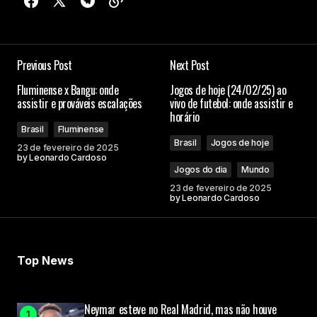
Previous Post
Next Post
Fluminense x Bangu: onde
Jogos de hoje (24/02/25) ao
assistir e prováveis escalações
vivo de futebol: onde assistir e
horário
Brasil
Fluminense
Brasil
Jogos de hoje
23 de fevereiro de 2025
by
Leonardo Cardoso
Jogos do dia
Mundo
23 de fevereiro de 2025
by
Leonardo Cardoso
Top News
Neymar esteve no Real Madrid, mas não houve