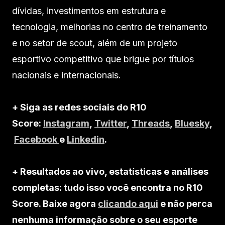
dívidas, investimentos em estrutura e
tecnologia, melhorias no centro de treinamento
e no setor de scout, além de um projeto
esportivo competitivo que brigue por títulos
nacionais e internacionais.
+ Siga as redes sociais do R10
Score:
Instagram
,
Twitter
,
Threads
,
Bluesky
,
Facebook
e
Linkedin
.
+ Resultados ao vivo, estatísticas e análises
completas: tudo isso você encontra no R10
Score. Baixe agora
clicando aqui
e não perca
nenhuma informação sobre o seu esporte