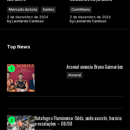
Mercado da bola
Santos
Corinthians
2 de dezembro de 2024
2 de dezembro de 2024
by
Leonardo Cardoso
by
Leonardo Cardoso
Top News
Arsenal anuncia Bruno Guimarães
Arsenal
Botafogo x Fluminense: Odds, onde assistir, horário
e escalações – 08/08