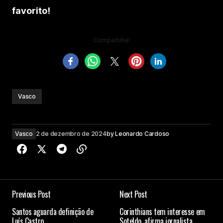
favorito!
Compartilhe!
Vasco
Vasco
2 de dezembro de 2024
by
Leonardo Cardoso
Previous Post
Next Post
Santos aguarda definição de
Corinthians tem interesse em
Luís Castro
Soteldo, afirma jornalista