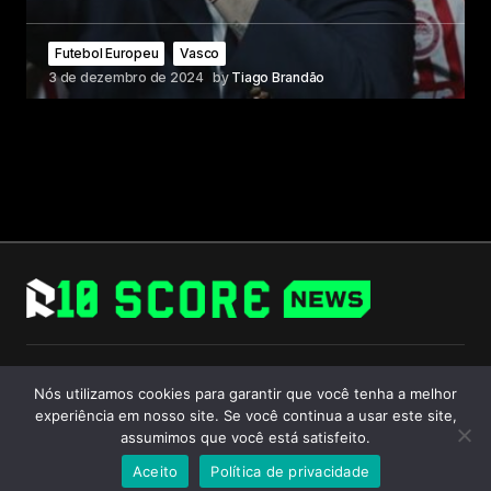
Futebol Europeu
Vasco
3 de dezembro de 2024
by
Tiago Brandão
Follow Us
Nós utilizamos cookies para garantir que você tenha a melhor
experiência em nosso site. Se você continua a usar este site,
assumimos que você está satisfeito.
Aceito
Política de privacidade
© 2024 R10 Score. All Rights Reserved.