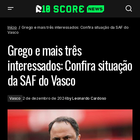
Grego e mais três interessados: Confira situação da SAF do Vasco
Início
Grego e mais três interessados: Confira situação da SAF do
Vasco
Grego e mais três
interessados: Confira situação
da SAF do Vasco
Vasco
2 de dezembro de 2024
by
Leonardo Cardoso