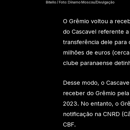
Bitello / Foto: Dínamo Moscou/Divulgação
O Grêmio voltou a recebe
do Cascavel referente a 
transferência dele par
milhões de euros (cerca
clube paranaense detinh
Desse modo, o Cascavel
receber do Grêmio pela
2023. No entanto, o Gr
notificação na CNRD (C
CBF.