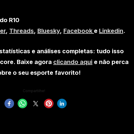
 do R10
er
,
Threads
,
Bluesky
,
Facebook
e
Linkedin
.
statísticas e análises completas: tudo isso
core. Baixe agora
clicando aqui
e não perca
re o seu esporte favorito!
Compartilhe!