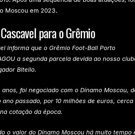
mo Moscou em 2023.
o Cascavel para o Grêmio
el informa que o Grêmio Foot-Ball Porto
AGOU a segunda parcela devida ao nosso club
ador Bitello.
 anos, foi negociado com o Dínamo Moscou, d
 ano passado, por 10 milhões de euros, cerca
 na cotação da época.
do o valor do Dínamo Moscou há muito tempo 