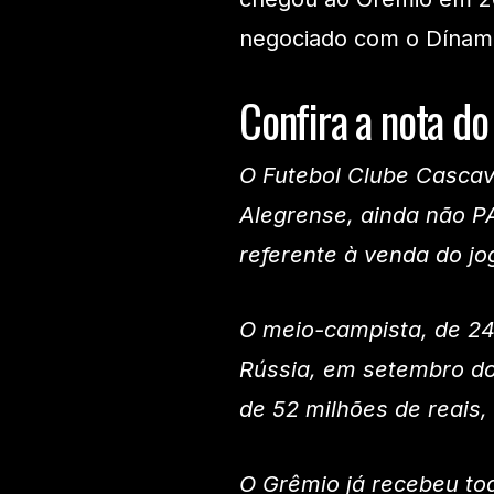
negociado com o Dína
Confira a nota d
O Futebol Clube Cascav
Alegrense, ainda não P
referente à venda do jog
O meio-campista, de 24
Rússia, em setembro do
de 52 milhões de reais,
O Grêmio já recebeu to