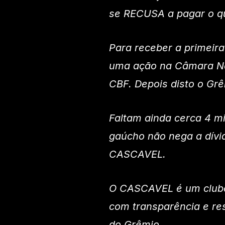
se RECUSA a pagar o q
Para receber a primeir
uma ação na Câmara Na
CBF. Depois disto o Grê
Faltam ainda cerca 4 mil
gaúcho não nega a dívi
CASCAVEL.
O CASCAVEL é um clube
com transparência e re
do Grêmio.