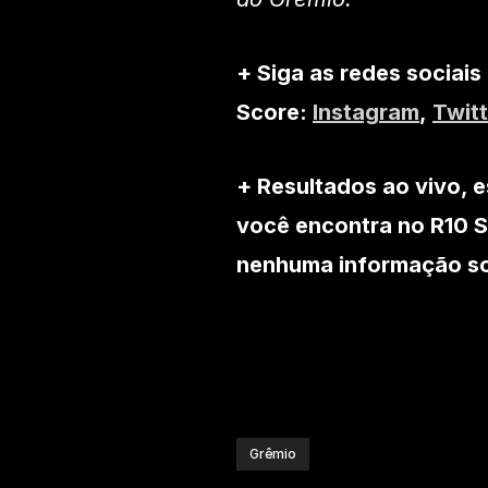
+ Siga as redes sociais
Score:
Instagram
,
Twitt
+ Resultados ao vivo, e
você encontra no R10 S
nenhuma informação sob
Grêmio