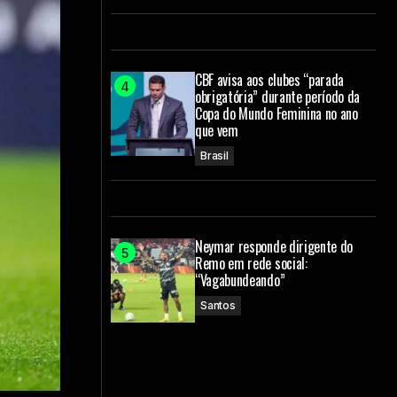
CBF avisa aos clubes “parada
obrigatória” durante período da
Copa do Mundo Feminina no ano
que vem
Brasil
Neymar responde dirigente do
Remo em rede social:
“Vagabundeando”
Santos