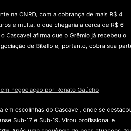
nte na CNRD, com a cobrança de mais R$ 4
uros e multa, o que chegaria a cerca de R$ 6
, o Cascavel afirma que o Grêmio já recebeu o
gociação de Bitello e, portanto, cobra sua part
 em negociação por Renato Gaúcho
eira em escolinhas do Cascavel, onde se destaco
se Sub-17 e Sub-19. Virou profissional e
19. Após uma sequência de boas atuações, foi