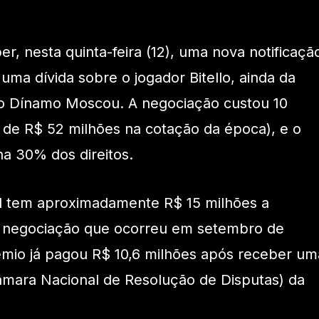
r, nesta quinta-feira (12), uma nova notificaçã
uma dívida sobre o jogador Bitello, ainda da
a o Dínamo Moscou. A negociação custou 10
 de R$ 52 milhões na cotação da época), e o
a 30% dos direitos.
 tem aproximadamente R$ 15 milhões a
 negociação que ocorreu em setembro de
êmio já pagou R$ 10,6 milhões após receber um
âmara Nacional de Resolução de Disputas) da