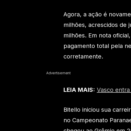
Agora, a ação é novame
milhões, acrescidos de j
milhões. Em nota oficial
pagamento total pela ne
corretamente.
Advertisement
LEIA MAIS:
Vasco entra
Bitello iniciou sua carr
no Campeonato Paranaen
chegou ao Grêmio em 20