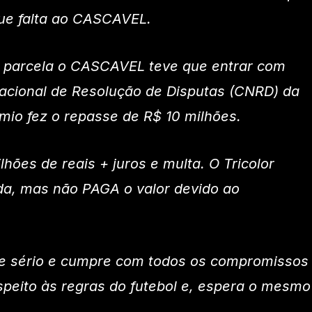
ue falta ao CASCAVEL.
a parcela o CASCAVEL teve que entrar com
cional de Resolução de Disputas (CNRD) da
mio fez o repasse de R$ 10 milhões.
hões de reais + juros e multa. O Tricolor
da, mas não PAGA o valor devido ao
 sério e cumpre com todos os compromissos
speito às regras do futebol e, espera o mesmo