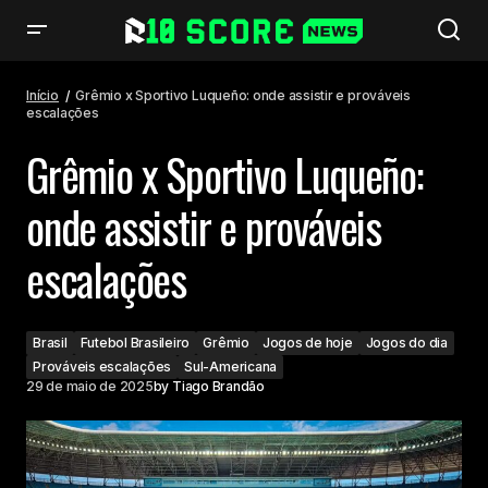
Grêmio x Sportivo Luqueño: onde assistir e prováveis escalações
Início
Grêmio x Sportivo Luqueño: onde assistir e prováveis
escalações
Grêmio x Sportivo Luqueño:
onde assistir e prováveis
escalações
Brasil
Futebol Brasileiro
Grêmio
Jogos de hoje
Jogos do dia
Prováveis escalações
Sul-Americana
29 de maio de 2025
by
Tiago Brandão