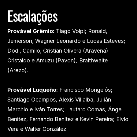
Escalações
Provável Grêmio:
Tiago Volpi; Ronald,
Jemerson, Wagner Leonardo e Lucas Esteves;
Dodi, Camilo, Cristian Olivera (Aravena)
Cristaldo e Amuzu (Pavon); Braithwaite
(Arezo).
Provável Luqueño:
Francisco Mongelós;
Santiago Ocampos, Alexis Villalba, Julián
Marchio e Iván Torres; Lautaro Comas, Ángel
Benítez, Fernando Benítez e Kevin Pereira; Elvio
Vera e Walter González