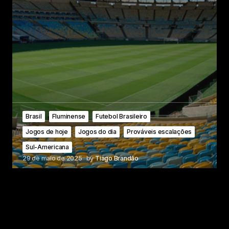
Brasil
Fluminense
Futebol Brasileiro
Jogos de hoje
Jogos do dia
Prováveis escalações
Sul-Americana
29 de maio de 2025
by
Tiago Brandão