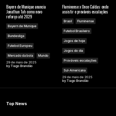
Bayern de Munique anuncia
Fluminense x Once Caldas: onde
Jonathan Tah como novo
assistir e prováveis escalações
reforço até 2029
Brasil
Fluminense
Bayern de Munique
Futebol Brasileiro
Bundesliga
Jogos de hoje
Futebol Europeu
Jogos do dia
Mercado da bola
Mundo
Prováveis escalações
29 de maio de 2025
by
Tiago Brandão
Sul-Americana
29 de maio de 2025
by
Tiago Brandão
Top News