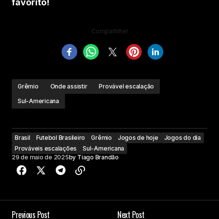
favorito!
Compartilhe!
Grêmio
Onde assistir
Provável escalação
Sul-Americana
Brasil
Futebol Brasileiro
Grêmio
Jogos de hoje
Jogos do dia
Prováveis escalações
Sul-Americana
29 de maio de 2025
by
Tiago Brandão
Previous Post
Next Post