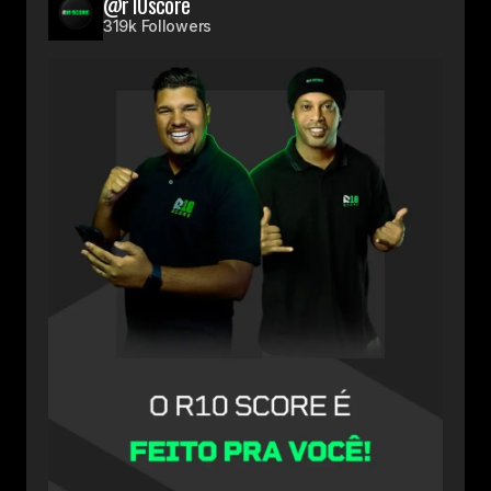
@r10score
319k Followers