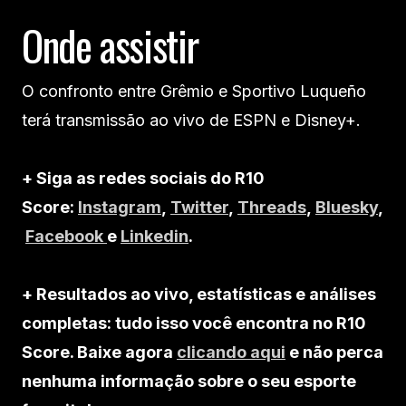
Onde assistir
O confronto entre Grêmio e Sportivo Luqueño
terá transmissão ao vivo de ESPN e Disney+.
+ Siga as redes sociais do R10
Score:
Instagram
,
Twitter
,
Threads
,
Bluesky
,
Facebook
e
Linkedin
.
+ Resultados ao vivo, estatísticas e análises
completas: tudo isso você encontra no R10
Score. Baixe agora
clicando aqui
e não perca
nenhuma informação sobre o seu esporte