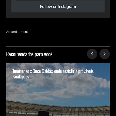
Follow on Instagram
Advertisement
Recomendados para você
Fluminense x Once Caldas: onde assistir e prováveis
escalações