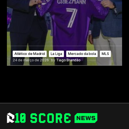
Atlético de Madrid
La Liga
Mercado da bola
MLS
24 de março de 2026
by
Tiago Brandão