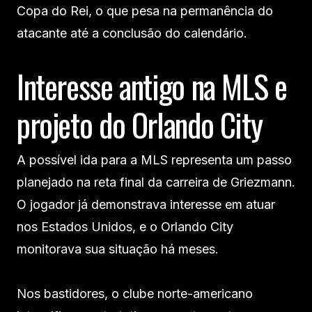
Copa do Rei, o que pesa na permanência do
atacante até a conclusão do calendário.
Interesse antigo na MLS e
projeto do Orlando City
A possível ida para a MLS representa um passo
planejado na reta final da carreira de Griezmann.
O jogador já demonstrava interesse em atuar
nos Estados Unidos, e o Orlando City
monitorava sua situação há meses.
Nos bastidores, o clube norte-americano