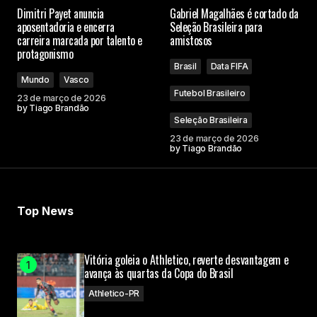
Dimitri Payet anuncia
Gabriel Magalhães é cortado da
aposentadoria e encerra
Seleção Brasileira para
carreira marcada por talento e
amistosos
protagonismo
Brasil
Data FIFA
Mundo
Vasco
Futebol Brasileiro
23 de março de 2026
by
Tiago Brandão
Seleção Brasileira
23 de março de 2026
by
Tiago Brandão
Top News
Vitória goleia o Athletico, reverte desvantagem e
avança às quartas da Copa do Brasil
Athletico-PR