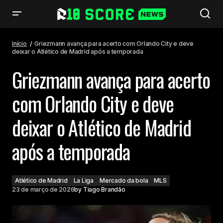
Griezmann avança para acerto com Orlando City e deve deixar o Atlético
de Madrid após a temporada
Início
Griezmann avança para acerto com Orlando City e deve
deixar o Atlético de Madrid após a temporada
Griezmann avança para acerto
com Orlando City e deve
deixar o Atlético de Madrid
após a temporada
Atlético de Madrid
La Liga
Mercado da bola
MLS
23 de março de 2026
by
Tiago Brandão