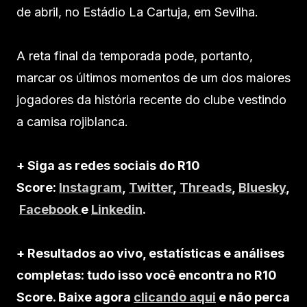
de abril, no Estádio La Cartuja, em Sevilha.
A reta final da temporada pode, portanto,
marcar os últimos momentos de um dos maiores
jogadores da história recente do clube vestindo
a camisa rojiblanca.
+ Siga as redes sociais do R10
Score:
Instagram
,
Twitter
,
Threads
,
Bluesky
,
Facebook
e
Linkedin
.
+ Resultados ao vivo, estatísticas e análises
completas: tudo isso você encontra no R10
Score. Baixe agora
clicando aqui
e não perca