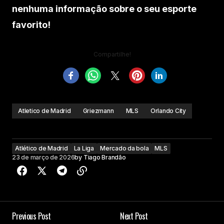
nenhuma informação sobre o seu esporte
favorito!
Compartilhe!
Atletico de Madrid
Griezmann
MLS
Orlando City
Atlético de Madrid
La Liga
Mercado da bola
MLS
23 de março de 2026
by
Tiago Brandão
Previous Post
Next Post