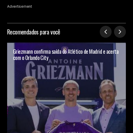
Advertisement
Recomendados para você
Griezmann confirma saída do Atlético de Madrid e acerta
com o Orlando City