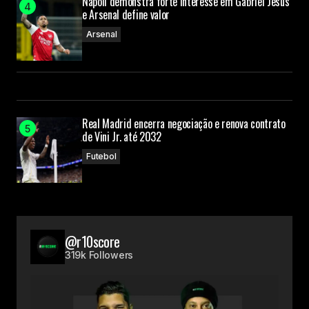
Napoli demonstra forte interesse em Gabriel Jesus
e Arsenal define valor
Arsenal
Real Madrid encerra negociação e renova contrato
de Vini Jr. até 2032
Futebol
@r10score
319k Followers