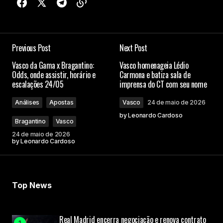
Previous Post
Next Post
Vasco da Gama x Bragantino:
Vasco homenageia Lédio
Odds, onde assistir, horário e
Carmona e batiza sala de
escalações 24/05
imprensa do CT com seu nome
Análises
Apostas
Vasco
24 de maio de 2026
by
Leonardo Cardoso
Bragantino
Vasco
24 de maio de 2026
by
Leonardo Cardoso
Top News
Real Madrid encerra negociação e renova contrato