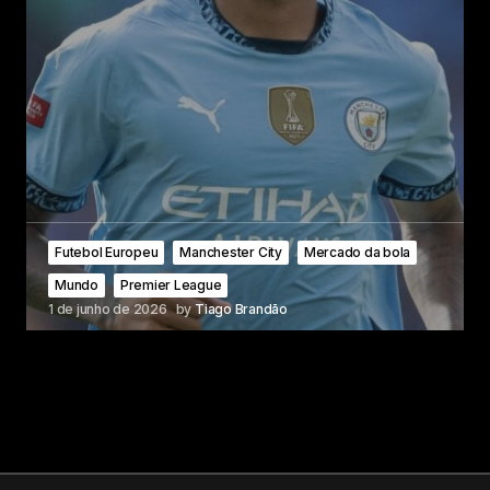
Futebol Europeu
Manchester City
Mercado da bola
Mundo
Premier League
1 de junho de 2026
by
Tiago Brandão