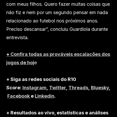
com meus filhos. Quero fazer muitas coisas que
não fiz e nem por um segundo pensar em nada
relacionado ao futebol nos próximos anos.
Preciso descansar”, concluiu Guardiola durante
entrevista.
+
Confira todas as prováveis escalações dos
jogos de hoj
e
+ Siga as redes sociais do R10
Score:
Instagram
,
Twitter
,
Threads
,
Bluesky
,
Facebook
e
Linkedin
.
+ Resultados ao vivo, estatísticas e análises