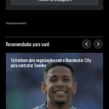
Advertisement
Recomendados para você
Tottenham abre negociações com o Manchester City
para contratar Savinho