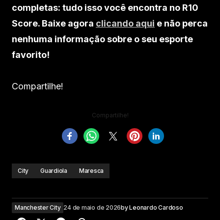
completas: tudo isso você encontra no R10
Score. Baixe agora
clicando aqui
e não perca
nenhuma informação sobre o seu esporte
favorito!
Compartilhe!
Compartilhe!
City
Guardiola
Maresca
Manchester City
24 de maio de 2026
by
Leonardo Cardoso