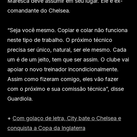
Maresca deve assumir em seu lugar. Ele é ex-
comandante do Chelsea.
“Seja você mesmo. Copiar e colar não funciona
neste tipo de trabalho. O próximo técnico
precisa ser único, natural, ser ele mesmo. Cada
um é de um jeito, tem que ser assim. O clube vai
apoiar o novo treinador incondicionalmente.
Assim como fizeram comigo, eles vão fazer
com o próximo e sua comissão técnica”, disse
Guardiola.
+
Com golaço de letra, City bate o Chelsea e
conquista a Copa da Inglaterra