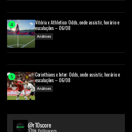
Vitória x Athletico: Odds, onde assistir, horário e
escalações – 06/08
Análises
Corinthians x Inter: Odds, onde assistir, horário e
escalações – 06/08
Análises
@r10score
319k Followers