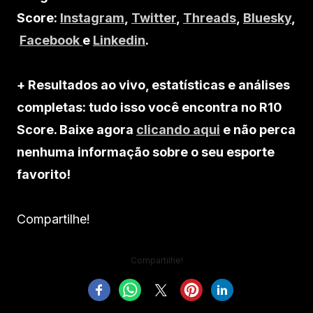
Score:
Instagram
,
Twitter
,
Threads
,
Bluesky
,
Facebook
e
Linkedin
.
+ Resultados ao vivo, estatísticas e análises
completas: tudo isso você encontra no R10
Score. Baixe agora
clicando aqui
e não perca
nenhuma informação sobre o seu esporte
favorito!
Compartilhe!
Compartilhe!