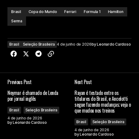
Brasil
Copa do Mundo
Ferrari
Formula 1
Hamilton
Senna
Brasil
Seleção Brasileira
4 de junho de 2026
by
Leonardo Cardoso
Previous Post
Next Post
Neymar é chamado de Lenda
Rayan é testado entre os
por jornal inglês
titulares do Brasil, e Ancelotti
segue fazendo mudanças; veja o
que mudou nos treinos
Brasil
Seleção Brasileira
4 de junho de 2026
Brasil
Seleção Brasileira
by
Leonardo Cardoso
4 de junho de 2026
by
Leonardo Cardoso