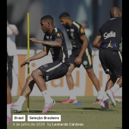
Brasil
Seleção Brasileira
4 de junho de 2026
by
Leonardo Cardoso