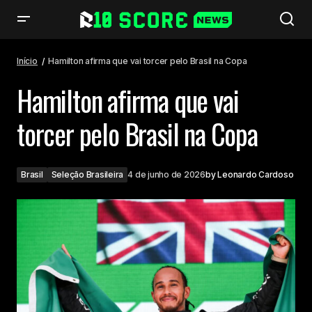
Hamilton afirma que vai torcer pelo Brasil na Copa
Início
Hamilton afirma que vai torcer pelo Brasil na Copa
Hamilton afirma que vai
torcer pelo Brasil na Copa
Brasil
Seleção Brasileira
4 de junho de 2026
by
Leonardo Cardoso