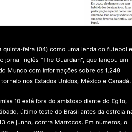
a quinta-feira (04) como uma lenda do futebol 
lo jornal inglês “The Guardian”, que lançou um
do Mundo com informações sobre os 1.248
o torneio nos Estados Unidos, México e Canadá.
misa 10 está fora do amistoso diante do Egito,
bado, último teste do Brasil antes da estreia n
13 de junho, contra Marrocos. Em números, o