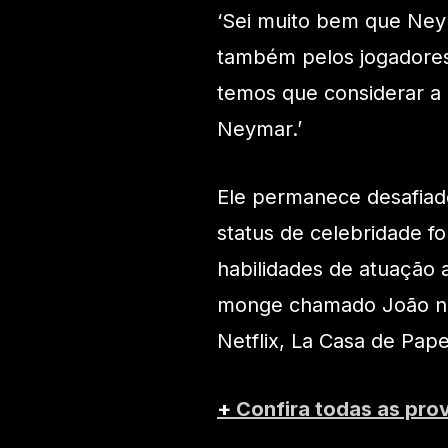
‘Sei muito bem que Ney
também pelos jogadores’,
temos que considerar a
Neymar.’
Ele permanece desafiado
status de celebridade 
habilidades de atuação 
monge chamado João nos 
Netflix, La Casa de Pape
+
Confira todas as pro