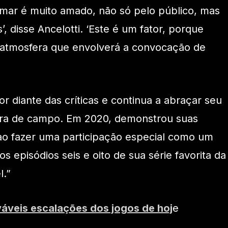
mar é muito amado, não só pelo público, mas
 disse Ancelotti. ‘Este é um fator, porque
 atmosfera que envolverá a convocação de
r diante das críticas e continua a abraçar seu
fora de campo. Em 2020, demonstrou suas
ao fazer uma participação especial como um
episódios seis e oito de sua série favorita da
l.”
váveis escalações dos jogos de hoj
e