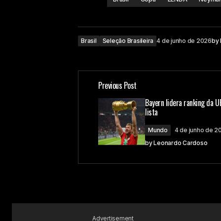
Brasil
Seleção Brasileira
4 de junho de 2026
by
Previous Post
Bayern lidera ranking da UE
lista
Mundo
4 de junho de 2
by
Leonardo Cardoso
Advertisement