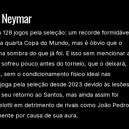
e Neymar
 128 jogos pela seleção: um recorde formidáve
a quarta Copa do Mundo, mas é óbvio que o
a sombra do que já foi. E isso sem mencionar 
 sofreu pouco antes do torneio, que o deixará,
, sem o condicionamento físico ideal nas
o joga pela seleção desde 2023 devido às lesõe
 seu retorno ao Santos, mas ainda assim foi
elotti em detrimento de rivais como João Pedro
mente por causa de sua aura.