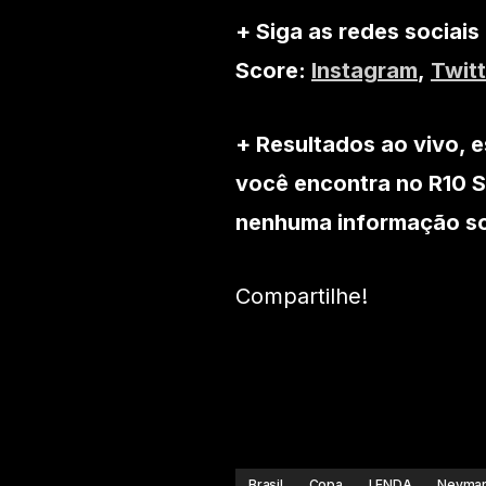
+ Siga as redes sociais
Score:
Instagram
,
Twitt
+ Resultados ao vivo, e
você encontra no R10 S
nenhuma informação sob
Compartilhe!
Brasil
Copa
LENDA
Neyma