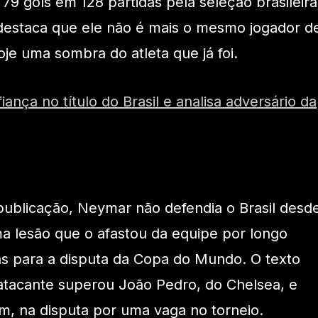
79 gols em 128 partidas pela seleção brasileira
estaca que ele não é mais o mesmo jogador d
je uma sombra do atleta que já foi.
ança no título do Brasil e analisa adversário da
publicação, Neymar não defendia o Brasil desd
a lesão que o afastou da equipe por longo
as para a disputa da Copa do Mundo. O texto
atacante superou João Pedro, do Chelsea, e
am, na disputa por uma vaga no torneio.