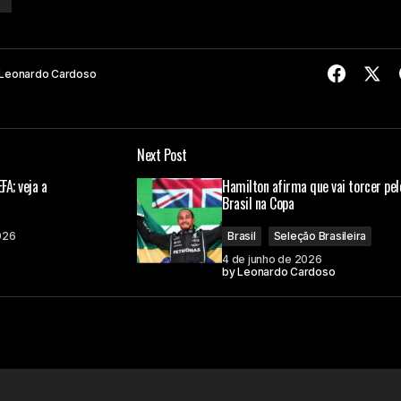
Leonardo Cardoso
Next Post
FA; veja a
Hamilton afirma que vai torcer pel
Brasil na Copa
026
Brasil
Seleção Brasileira
4 de junho de 2026
by
Leonardo Cardoso