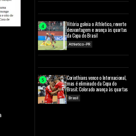
Vitória goleia o Athletico, reverte
desvantagem e avança às quartas
da Copa do Brasil
Athletico-PR
e
Corinthians vence o Internacional,
mas é eliminado da Copa do
Brasil; Colorado avança às quartas
Brasil
a