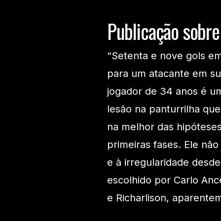
Publicação sobr
“Setenta e nove gols em
para um atacante em su
jogador de 34 anos é um
lesão na panturrilha que
na melhor das hipóteses
primeiras fases. Ele nã
e à irregularidade desde
escolhido por Carlo Anc
e Richarlison, aparente