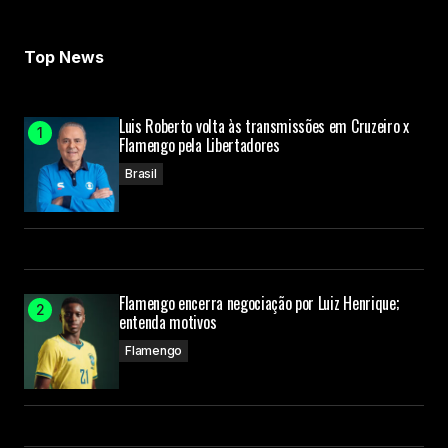
Top News
Luis Roberto volta às transmissões em Cruzeiro x
Flamengo pela Libertadores
Brasil
Flamengo encerra negociação por Luiz Henrique;
entenda motivos
Flamengo