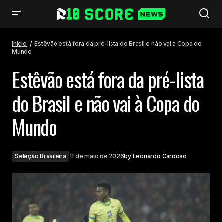
Estêvão está fora da pré-lista do Brasil e não vai à Copa do Mundo
Início
Estêvão está fora da pré-lista do Brasil e não vai à Copa do
Mundo
Estêvão está fora da pré-lista
do Brasil e não vai à Copa do
Mundo
Seleção Brasileira
11 de maio de 2026
by
Leonardo Cardoso