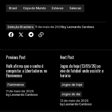
Brasil
Copa do Mundo
Estevao
Selecao
Seleção Brasileira
11 de maio de 2026
by
Leonardo Cardoso
Previous Post
Next Post
Hulk afirma que o sonho é
Jogos de hoje (13/05/26) ao
conquistar a Libertadores no
vivo de futebol: onde assistir e
Fluminense
horário
Fluminense
Jogos de hoje
11 de maio de 2026
Jogos do dia
by
Leonardo Cardoso
12 de maio de 2026
by
Leonardo Cardoso