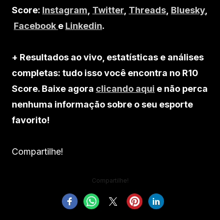
Score:
Instagram
,
Twitter
,
Threads
,
Bluesky
,
Facebook
e
Linkedin
.
+ Resultados ao vivo, estatísticas e análises
completas: tudo isso você encontra no R10
Score. Baixe agora
clicando aqui
e não perca
nenhuma informação sobre o seu esporte
favorito!
Compartilhe!
Compartilhe!