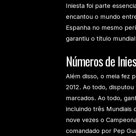
Iniesta foi parte essen
encantou o mundo entre
Espanha no mesmo perío
garantiu o título mundia
Números de Inies
Além disso, o meia fez 
2012. Ao todo, disputou
marcados. Ao todo, ganh
incluindo três Mundiais
nove vezes o Campeonato
comandado por Pep Guard