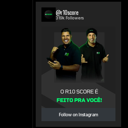
@r10score
319k Followers
Follow on Instagram