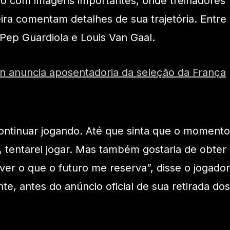
eo com imagens importantes, onde treinadores
ra comentam detalhes de sua trajetória. Entre
 Pep Guardiola e Louis Van Gaal.
n anuncia aposentadoria da seleção da França
continuar jogando. Até que sinta que o momento
 tentarei jogar. Mas também gostaria de obter
 ver o que o futuro me reserva”, disse o jogador
e, antes do anúncio oficial de sua retirada dos