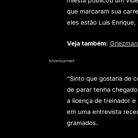
Iniesta publicou um víd
que marcaram sua carrei
eles estão Luis Enrique,
Veja também:
Griezman
Advertisement
“Sinto que gostaria de 
de parar tenha chegado,
a licença de treinador e
em uma entrevista recent
gramados.