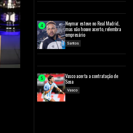
Neymar esteve no Real Madrid,
mas não houve acerto, relembra
empresário
Santos
Vasco acerta a contratação de
Sosa
Vasco