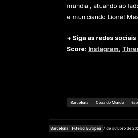
mundial, atuando ao lad
e municiando Lionel Mes
+ Siga as redes sociais
Score:
Instagram
,
Thre
Barcelona
Copa do Mundo
Esp
Barcelona
Futebol Europeu
7 de outubro de 20