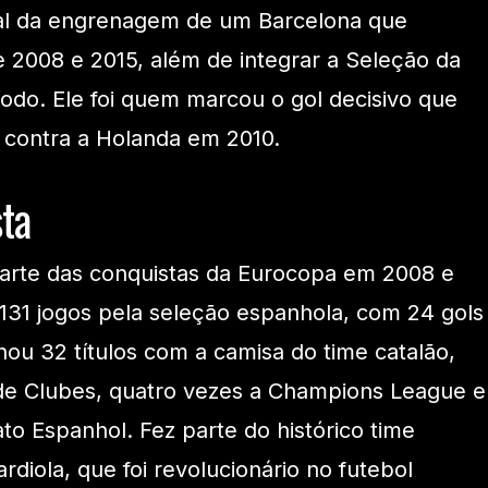
cial da engrenagem de um Barcelona que
 2008 e 2015, além de integrar a Seleção da
do. Ele foi quem marcou o gol decisivo que
l contra a Holanda em 2010.
ta
parte das conquistas da Eurocopa em 2008 e
 131 jogos pela seleção espanhola, com 24 gols
ou 32 títulos com a camisa do time catalão,
 de Clubes, quatro vezes a Champions League e
 Espanhol. Fez parte do histórico time
iola, que foi revolucionário no futebol