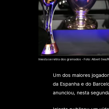
Iniesta se retira dos gramados - Foto: Albert Gea/
Um dos maiores jogadore
da Espanha e do Barcelo
anunciou, nesta segunda