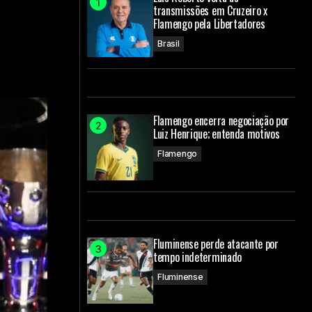
transmissões em Cruzeiro x
Flamengo pela Libertadores
Brasil
Flamengo encerra negociação por
Luiz Henrique; entenda motivos
Flamengo
Fluminense perde atacante por
tempo indeterminado
Fluminense