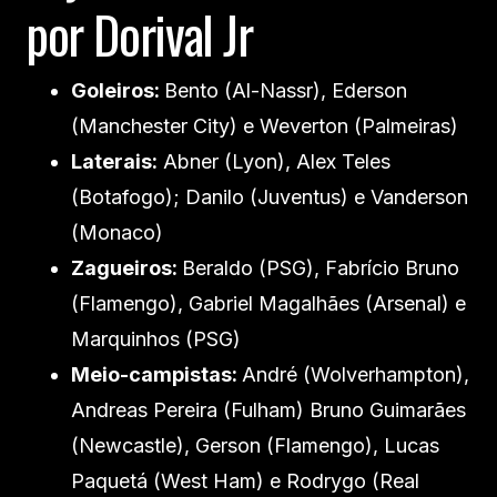
por Dorival Jr
Goleiros:
Bento (Al-Nassr), Ederson
(Manchester City) e Weverton (Palmeiras)
Laterais:
Abner (Lyon), Alex Teles
(Botafogo); Danilo (Juventus) e Vanderson
(Monaco)
Zagueiros:
Beraldo (PSG), Fabrício Bruno
(Flamengo), Gabriel Magalhães (Arsenal) e
Marquinhos (PSG)
Meio-campistas:
André (Wolverhampton),
Andreas Pereira (Fulham) Bruno Guimarães
(Newcastle), Gerson (Flamengo), Lucas
Paquetá (West Ham) e Rodrygo (Real