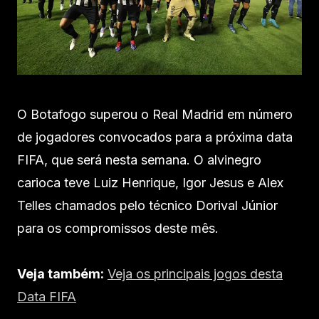
O Botafogo superou o Real Madrid em número
de jogadores convocados para a próxima data
FIFA, que será nesta semana. O alvinegro
carioca teve Luiz Henrique, Igor Jesus e Alex
Telles chamados pelo técnico Dorival Júnior
para os compromissos deste mês.
Veja também:
Veja os principais jogos desta
Data FIFA