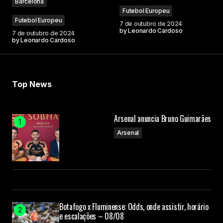
Barcelona
Futebol Europeu
Futebol Europeu
7 de outubro de 2024
by
Leonardo Cardoso
7 de outubro de 2024
by
Leonardo Cardoso
Your Name
Your E-mail
Top News
Submit Comment
Arsenal anuncia Bruno Guimarães
Arsenal
Botafogo x Fluminense: Odds, onde assistir, horário
e escalações – 08/08