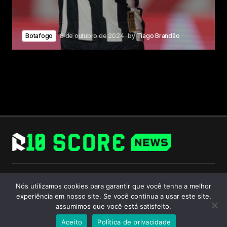
Botafogo
8 de outubro de 2024
by
Tiago Brandão
Follow Us
Nós utilizamos cookies para garantir que você tenha a melhor
experiência em nosso site. Se você continua a usar este site,
assumimos que você está satisfeito.
Aceito
Política de privacidade
© 2024 R10 Score. All Rights Reserved.