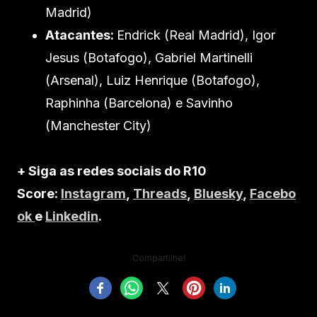
Madrid)
Atacantes:
Endrick (Real Madrid), Igor
Jesus (Botafogo), Gabriel Martinelli
(Arsenal), Luiz Henrique (Botafogo),
Raphinha (Barcelona) e Savinho
(Manchester City)
+ Siga as redes sociais do R10
Score:
Instagram
,
Threads
,
Bluesky
,
Facebo
ok
e
Linkedin
.
Compartilhe!