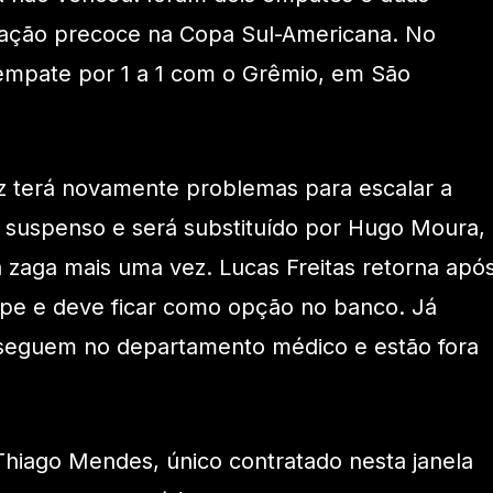
inação precoce na Copa Sul-Americana. No
 empate por 1 a 1 com o Grêmio, em São
z terá novamente problemas para escalar a
á suspenso e será substituído por Hugo Moura,
 zaga mais uma vez. Lucas Freitas retorna apó
ipe e deve ficar como opção no banco. Já
 seguem no departamento médico e estão fora
Thiago Mendes, único contratado nesta janela