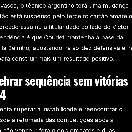
 Vasco, o técnico argentino terá uma mudança
itão está suspenso pelo terceiro cartão amarelo
ercado assume a titularidade ao lado de Victor
 tendência é que Coudet mantenha a base da
la Belmiro, apostando na solidez defensiva e n
ara construir mais um resultado positivo.
ebrar sequência sem vitórias
-4
enta superar a instabilidade e reencontrar o
Desde a retomada das competições após a
da não venceu: foram dois empates e duas