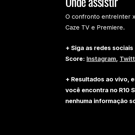
Onde assistir
O confronto entreInter 
Caze TV e Premiere.
+ Siga as redes sociais
Score:
Instagram
,
Twitt
+ Resultados ao vivo, e
você encontra no R10 S
nenhuma informação sob