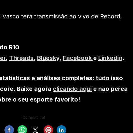
x Vasco terá transmissão ao vivo de Record,
 do R10
er
,
Threads
,
Bluesky
,
Facebook
e
Linkedin
.
statísticas e análises completas: tudo isso
core. Baixe agora
clicando aqui
e não perca
re o seu esporte favorito!
Compartilhe!