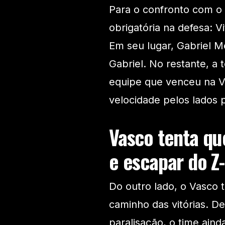
Para o confronto com o
obrigatória na defesa: V
Em seu lugar, Gabriel M
Gabriel. No restante, a
equipe que venceu na Vi
velocidade pelos lados p
Vasco tenta qu
e escapar do Z
Do outro lado, o Vasco t
caminho das vitórias. 
paralisação, o time ain