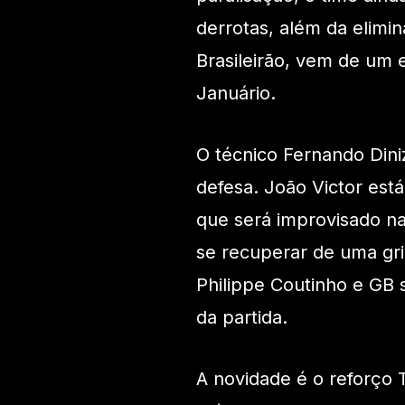
derrotas, além da elim
Brasileirão, vem de um
Januário.
O técnico Fernando Dini
defesa. João Victor est
que será improvisado na
se recuperar de uma gr
Philippe Coutinho e GB
da partida.
A novidade é o reforço 