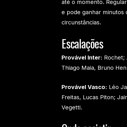
até o momento. Regulari
e pode ganhar minutos 
circunstâncias.
Escalações
Provável Inter:
Rochet; 
Thiago Maia, Bruno Henr
Provável Vasco:
Léo Ja
Freitas, Lucas Piton; Ja
Vegetti.