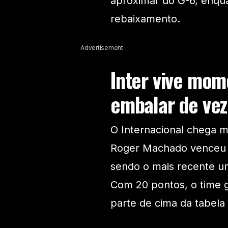
aproximar do G-6, enqua
rebaixamento.
Advertisement
Inter vive mom
embalar de ve
O Internacional chega m
Roger Machado venceu s
sendo o mais recente um 
Com 20 pontos, o time g
parte de cima da tabela