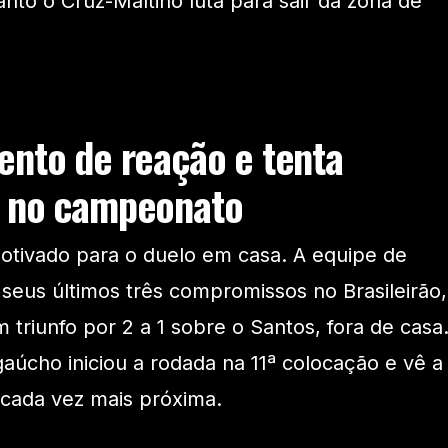
nto o Cruz-Maltino luta para sair da zona de
ento de reação e tenta
z no campeonato
otivado para o duelo em casa. A equipe de
eus últimos três compromissos no Brasileirão,
triunfo por 2 a 1 sobre o Santos, fora de casa
aúcho iniciou a rodada na 11ª colocação e vê a
 cada vez mais próxima.