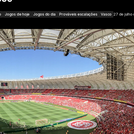
o
Jogos de hoje
Jogos do dia
Prováveis escalações
Vasco
27 de julho