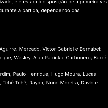
zado, ele estará à disposição pela primeira vez
durante a partida, dependendo das
Aguirre, Mercado, Victor Gabriel e Bernabei;
ique, Wesley, Alan Patrick e Carbonero; Borré
rdim, Paulo Henrique, Hugo Moura, Lucas
ir, Tchê Tchê, Rayan, Nuno Moreira, David e