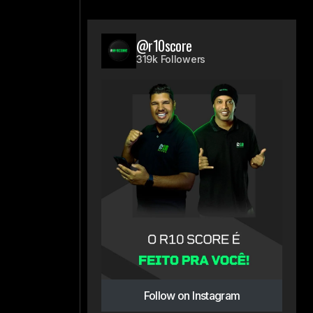
@r10score
319k Followers
.
Follow on Instagram