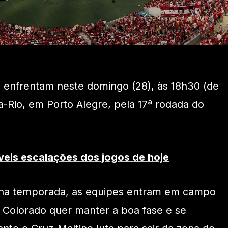
e enfrentam neste domingo (28), às 18h30 (de
ira-Rio, em Porto Alegre, pela 17ª rodada do
veis escalações dos jogos de hoje
 na temporada, as equipes entram em campo
 Colorado quer manter a boa fase e se