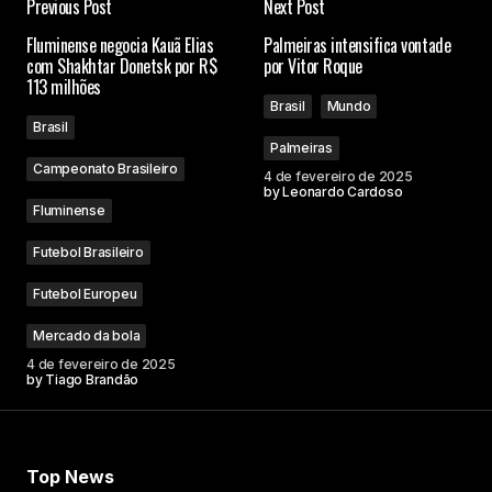
Previous Post
Next Post
Fluminense negocia Kauã Elias
Palmeiras intensifica vontade
com Shakhtar Donetsk por R$
por Vitor Roque
113 milhões
Brasil
Mundo
Brasil
Palmeiras
Campeonato Brasileiro
4 de fevereiro de 2025
by
Leonardo Cardoso
Fluminense
Futebol Brasileiro
Futebol Europeu
Mercado da bola
4 de fevereiro de 2025
by
Tiago Brandão
Top News