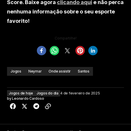
Score. Baixe agora
clicando aqui
e não perca
nenhuma informação sobre o seu esporte
favorito!
Compartilhe!
Jogos
Neymar
Onde assistir
Santos
Jogos de hoje
Jogos do dia
4 de fevereiro de 2025
by
Leonardo Cardoso