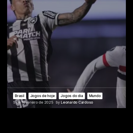
Brasil
Jogos de hoje
Jogos do dia
Mundo
5 de fevereiro de 2025
by
Leonardo Cardoso