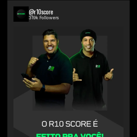
@r10score
319k Followers