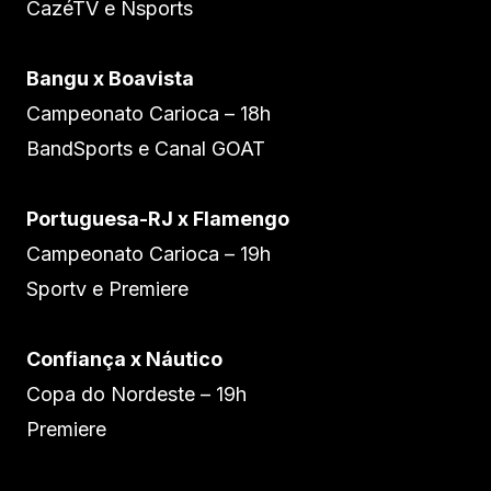
CazéTV e Nsports
Bangu x Boavista
Campeonato Carioca – 18h
BandSports e Canal GOAT
Portuguesa-RJ x Flamengo
Campeonato Carioca – 19h
Sportv e Premiere
Confiança x Náutico
Copa do Nordeste – 19h
Premiere