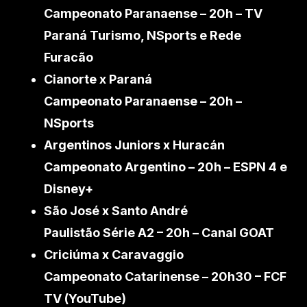
Campeonato Paranaense – 20h – TV
Paraná Turismo, NSports e Rede
Furacão
Cianorte x Paraná
Campeonato Paranaense – 20h –
NSports
Argentinos Juniors x Huracán
Campeonato Argentino – 20h – ESPN 4 e
Disney+
São José x Santo André
Paulistão Série A2 – 20h – Canal GOAT
Criciúma x Caravaggio
Campeonato Catarinense – 20h30 – FCF
TV (YouTube)