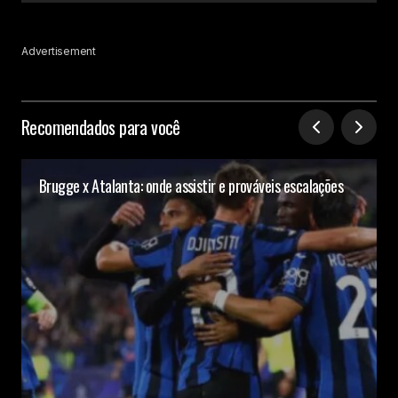
Advertisement
Recomendados para você
Brugge x Atalanta: onde assistir e prováveis escalações