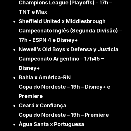
Champions League (Playoffs) – 17h –
TNT e Max
Sheffield United x Middlesbrough
Campeonato Inglês (Segunda Divisão) –
17h – ESPN 4 e Disney+
Newell’s Old Boys x Defensa y Justicia
Campeonato Argentino – 17h45 –
Disney+
Bahia x América-RN
Copa do Nordeste – 19h – Disney+ e
Premiere
Ceará x Confiança
Copa do Nordeste – 19h – Premiere
Água Santa x Portuguesa