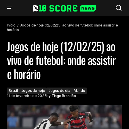
Jogos de hoje (12/02/25) ao vivo de futebol: onde assistir e horário
Início
Jogos de hoje (12/02/25) ao vivo de futebol: onde assistir e
horário
Jogos de hoje (12/02/25) ao
vivo de futebol: onde assistir
e horário
Brasil
Jogos de hoje
Jogos do dia
Mundo
11 de fevereiro de 2025
by
Tiago Brandão