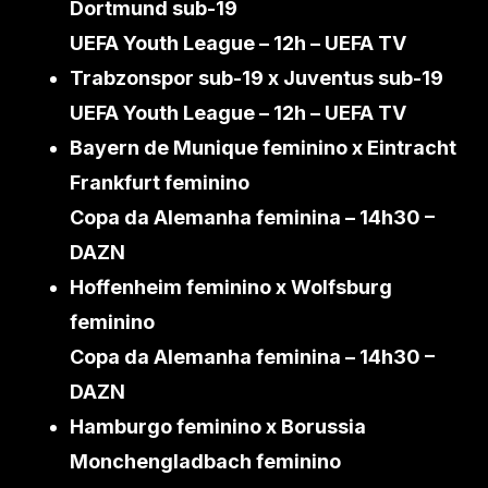
Dortmund sub-19
UEFA Youth League – 12h – UEFA TV
Trabzonspor sub-19 x Juventus sub-19
UEFA Youth League – 12h – UEFA TV
Bayern de Munique feminino x Eintracht
Frankfurt feminino
Copa da Alemanha feminina – 14h30 –
DAZN
Hoffenheim feminino x Wolfsburg
feminino
Copa da Alemanha feminina – 14h30 –
DAZN
Hamburgo feminino x Borussia
Monchengladbach feminino