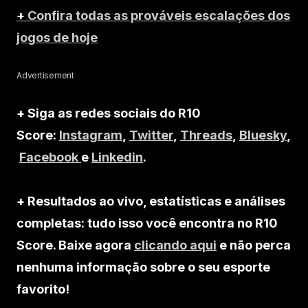
+
Confira todas as prováveis escalações dos
jogos de hoje
Advertisement
+ Siga as redes sociais do R10
Score:
Instagram
,
Twitter
,
Threads
,
Bluesky
,
Facebook
e
Linkedin
.
+ Resultados ao vivo, estatísticas e análises
completas: tudo isso você encontra no R10
Score. Baixe agora
clicando aqui
e não perca
nenhuma informação sobre o seu esporte
favorito!