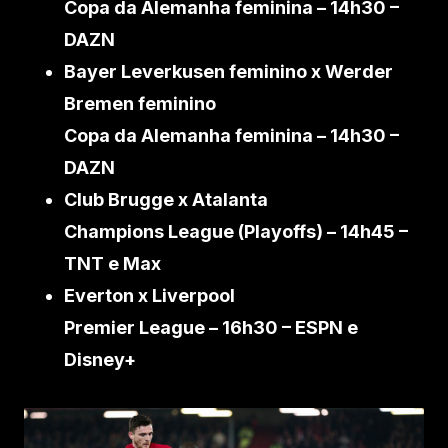
Copa da Alemanha feminina – 14h30 –
DAZN
Bayer Leverkusen feminino x Werder
Bremen feminino
Copa da Alemanha feminina – 14h30 –
DAZN
Club Brugge x Atalanta
Champions League (Playoffs) – 14h45 –
TNT e Max
Everton x Liverpool
Premier League – 16h30 – ESPN e
Disney+