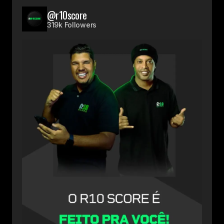
@r10score
319k Followers