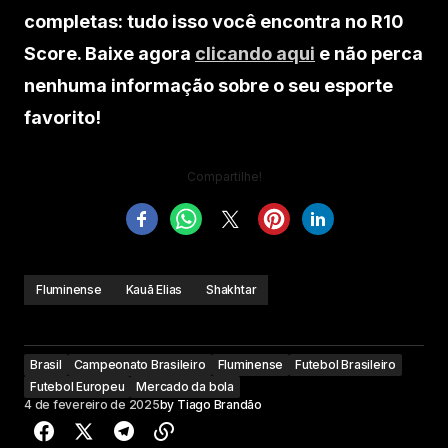
completas: tudo isso você encontra no R10
Score. Baixe agora
clicando aqui
e não perca
nenhuma informação sobre o seu esporte
favorito!
Compartilhe!
Fluminense
Kauã Elias
Shakhtar
Brasil
Campeonato Brasileiro
Fluminense
Futebol Brasileiro
Futebol Europeu
Mercado da bola
4 de fevereiro de 2025
by
Tiago Brandão