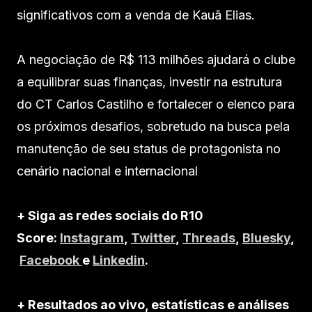
significativos com a venda de Kauã Elias.
A negociação de R$ 113 milhões ajudará o clube
a equilibrar suas finanças, investir na estrutura
do CT Carlos Castilho e fortalecer o elenco para
os próximos desafios, sobretudo na busca pela
manutenção de seu status de protagonista no
cenário nacional e internacional
+ Siga as redes sociais do R10
Score:
Instagram
,
Twitter
,
Threads
,
Bluesky
,
Facebook
e
Linkedin
.
+ Resultados ao vivo, estatísticas e análises