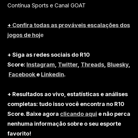
Contínua Sports e Canal GOAT
+
Confira todas as prováveis escalações dos
jogos de hoj
e
+ Siga as redes sociais do R10
Score:
Instagram
,
Twitter
,
Threads
,
Bluesky
,
Facebook
e
Linkedin
.
+ Resultados ao vivo, estatísticas e análises
completas: tudo isso você encontra no R10
Score. Baixe agora
clicando aqui
e não perca
nenhuma informação sobre o seu esporte
favorito!