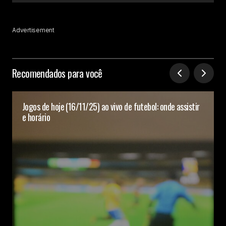
Advertisement
Recomendados para você
Jogos de hoje (16/11/25) ao vivo de futebol: onde assistir
e horário