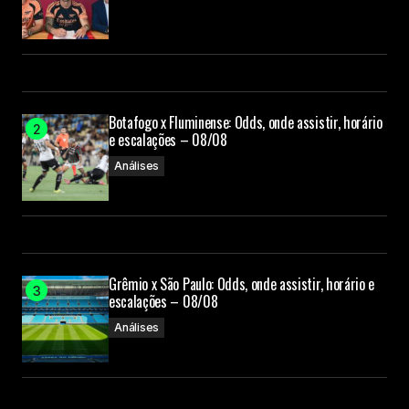
Botafogo x Fluminense: Odds, onde assistir, horário
e escalações – 08/08
Análises
Grêmio x São Paulo: Odds, onde assistir, horário e
escalações – 08/08
Análises