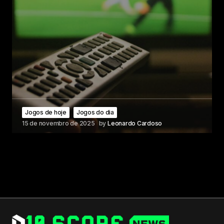
Jogos de hoje
Jogos do dia
15 de novembro de 2025
by
Leonardo Cardoso