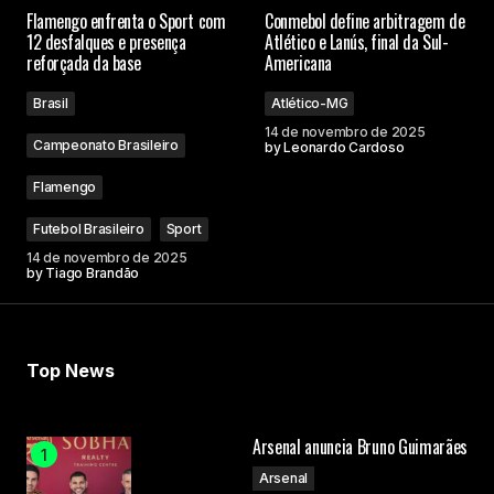
Flamengo enfrenta o Sport com
Conmebol define arbitragem de
12 desfalques e presença
Atlético e Lanús, final da Sul-
reforçada da base
Americana
Brasil
Atlético-MG
14 de novembro de 2025
Campeonato Brasileiro
by
Leonardo Cardoso
Flamengo
Futebol Brasileiro
Sport
14 de novembro de 2025
by
Tiago Brandão
Top News
Arsenal anuncia Bruno Guimarães
Arsenal