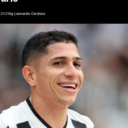
e 2025
by
Leonardo Cardoso