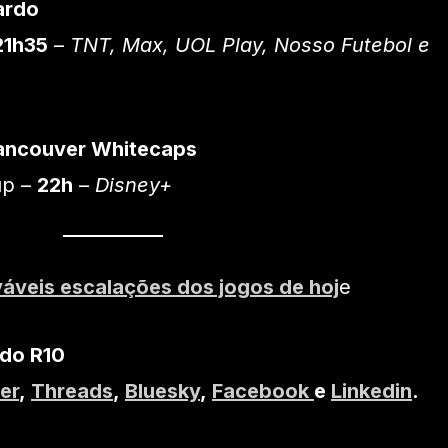
ardo
21h35
–
TNT, Max, UOL Play, Nosso Futebol e
Vancouver Whitecaps
up –
22h
–
Disney+
váveis escalações dos jogos de hoj
e
 do R10
er
,
Threads
,
Bluesky
,
Facebook
e
Linkedin
.