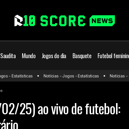
 Saudita
Mundo
Jogos do dia
Basquete
Futebol feminin
 - Estatísticas
Notícias - Jogos - Estatísticas
Notícias - Jog
Jogos de hoje (20/02/25) ao vivo de futebol: onde ass
Jogos do dia
io
02/25) ao vivo de futebol:
rário