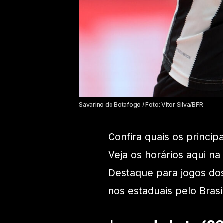
Savarino do Botafogo / Foto: Vitor Silva/BFR
Confira quais os princip
Veja os horários aqui na
Destaque para jogos do
nos estaduais pelo Brasil