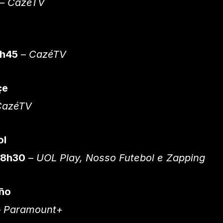
–
CazéTV
4h45
–
CazéTV
çe
CazéTV
ol
18h30
–
UOL Play, Nosso Futebol e Zapping
ño
–
Paramount+