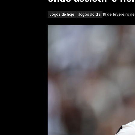
Jogos de hoje
Jogos do dia
19 de fevereiro d