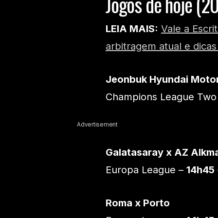
Jogos de hoje (2
LEIA MAIS:
Vale a Escri
arbitragem atual e dica
Jeonbuk Hyundai Motor
Champions League Two d
Advertisement
Galatasaray x AZ Alkm
Europa League –
14h45
Roma x Porto