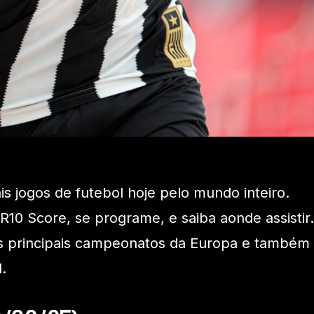
ais jogos de futebol hoje pelo mundo inteiro.
 R10 Score, se programe, e saiba aonde assistir.
s principais campeonatos da Europa e também
.