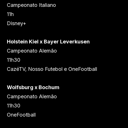
Campeonato Italiano
11h
Disney+
Holstein Kiel x Bayer Leverkusen
Campeonato Alemão
11h30
CazéTV, Nosso Futebol e OneFootball
Wolfsburg x Bochum
Campeonato Alemão
11h30
OneFootball