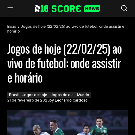
Jogos de hoje (22/02/25) ao vivo de futebol: onde assistir e horário
Início
Jogos de hoje (22/02/25) ao vivo de futebol: onde assistir e
horário
Jogos de hoje (22/02/25) ao
vivo de futebol: onde assistir
e horário
Brasil
Jogos de hoje
Jogos do dia
Mundo
21 de fevereiro de 2025
by
Leonardo Cardoso