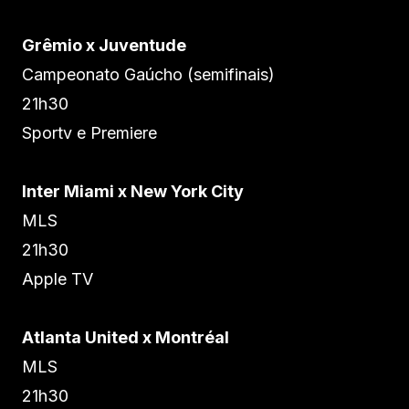
Grêmio x Juventude
Campeonato Gaúcho (semifinais)
21h30
Sportv e Premiere
Inter Miami x New York City
MLS
21h30
Apple TV
Atlanta United x Montréal
MLS
21h30