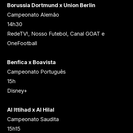
Borussia Dortmund x Union Berlin
Campeonato Alemão
14h30
RedeTV!, Nosso Futebol, Canal GOAT e
OneFootball
Benfica x Boavista
Campeonato Português
15h
Disney+
Al Ittihad x Al Hilal
Campeonato Saudita
15h15