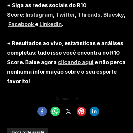
+ Siga as redes sociais do R10
Score:
Instagram
,
Twitter
,
Threads
,
Bluesky
,
Facebook
e
Linkedin
.
+ Resultados ao vivo, estatísticas e análises
completas: tudo isso você encontra no R10
Score. Baixe agora
clicando aqui
e não perca
nenhuma informação sobre o seu esporte
favorito!
Compartilhe!
Jogos onde assistir