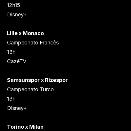
12h15
Disney+
Lille x Monaco
Campeonato Francês
13h
CazéTV
Samsunspor x Rizespor
Campeonato Turco
13h
Disney+
Torino x Milan