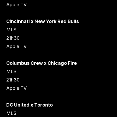
Apple TV
Cincinnati x New York Red Bulls
MLS
21h30
Apple TV
Columbus Crew x Chicago Fire
MLS
21h30
Apple TV
DC United x Toronto
MLS