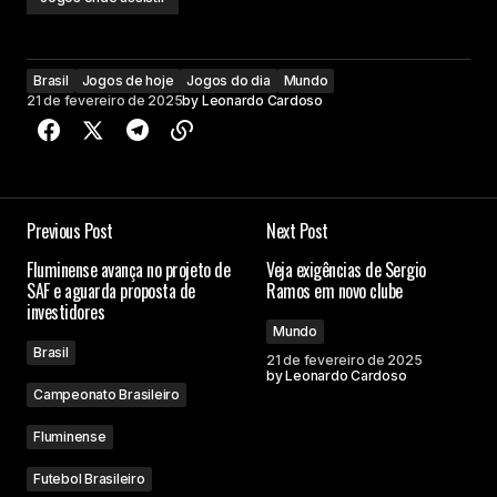
Brasil
Jogos de hoje
Jogos do dia
Mundo
21 de fevereiro de 2025
by
Leonardo Cardoso
Previous Post
Next Post
Fluminense avança no projeto de
Veja exigências de Sergio
SAF e aguarda proposta de
Ramos em novo clube
investidores
Mundo
Brasil
21 de fevereiro de 2025
by
Leonardo Cardoso
Campeonato Brasileiro
Fluminense
Futebol Brasileiro