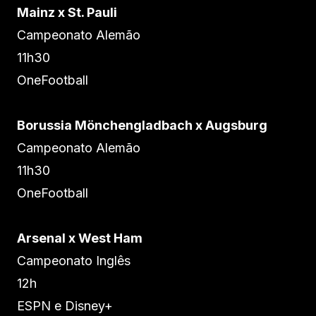
Mainz x St. Pauli
Campeonato Alemão
11h30
OneFootball
Borussia Mönchengladbach x Augsburg
Campeonato Alemão
11h30
OneFootball
Arsenal x West Ham
Campeonato Inglês
12h
ESPN e Disney+