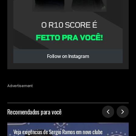
Follow on Instagram
Advertisement
Recomendados para você
Veja exigências de Sergio Ramos em novo clube