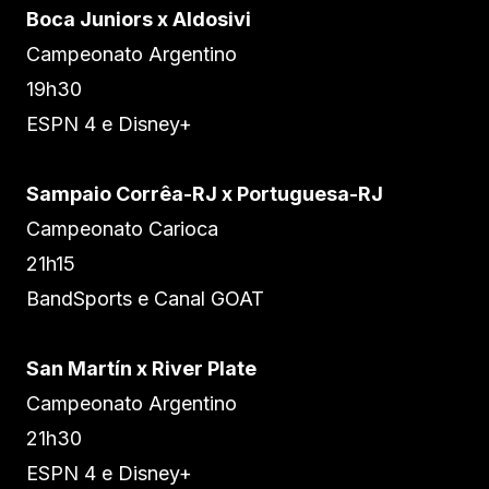
Boca Juniors x Aldosivi
Campeonato Argentino
19h30
ESPN 4 e Disney+
Sampaio Corrêa-RJ x Portuguesa-RJ
Campeonato Carioca
21h15
BandSports e Canal GOAT
San Martín x River Plate
Campeonato Argentino
21h30
ESPN 4 e Disney+