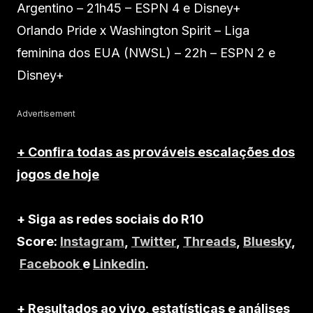
Argentino – 21h45 – ESPN 4 e Disney+
Orlando Pride x Washington Spirit – Liga
feminina dos EUA (NWSL) – 22h – ESPN 2 e
Disney+
Advertisement
+ Confira todas as prováveis escalações dos
jogos de hoje
+ Siga as redes sociais do R10
Score:
Instagram
,
Twitter
,
Threads
,
Bluesky
,
Facebook
e
Linkedin
.
+ Resultados ao vivo, estatísticas e análises