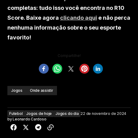
completas: tudo isso você encontra no R10
Score. Baixe agora
clicando aqui
e não perca
nenhuma informação sobre o seu esporte
favorito!
Compartilhe!
Jogos
Onde assistir
Futebol
Jogos de hoje
Jogos do dia
22 de novembro de 2024
by
Leonardo Cardoso