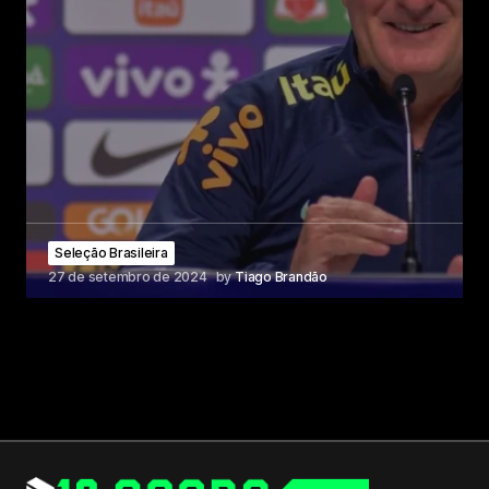
Seleção Brasileira
27 de setembro de 2024
by
Tiago Brandão