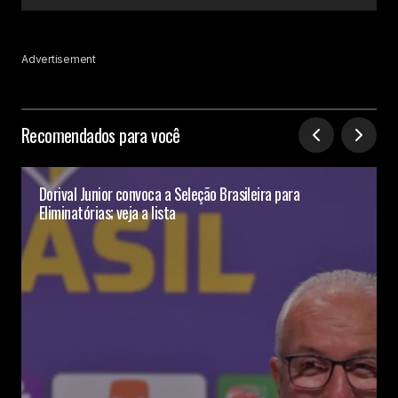
Advertisement
Recomendados para você
Dorival Junior convoca a Seleção Brasileira para
Eliminatórias; veja a lista