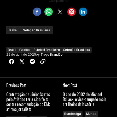
Compartilhe!
Kaká
Seleção Brasileira
Brasil
Futebol
Futebol Brasileiro
Seleção Brasileira
22 de abril de 2025
by
Tiago Brandão
Previous Post
Next Post
Contratação de Júnior Santos
O ano de 2002 de Michael
pelo Atlético teria sido feita
Ballack: o vice-campeão mais
contra recomendação do DM;
artilheiro da história
afirma jornalista
Bundesliga
Mundo