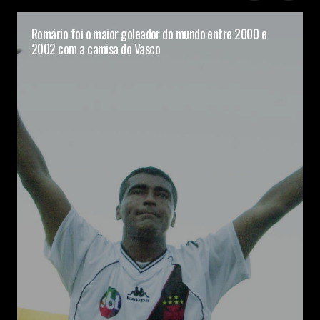
Romário foi o maior goleador do mundo entre 2000 e
2002 com a camisa do Vasco