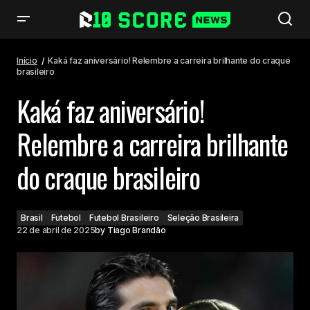
Kaká faz aniversário! Relembre a carreira brilhante do craque brasileiro
Início
Kaká faz aniversário! Relembre a carreira brilhante do craque
brasileiro
Kaká faz aniversário!
Relembre a carreira brilhante
do craque brasileiro
Brasil
Futebol
Futebol Brasileiro
Seleção Brasileira
22 de abril de 2025
by
Tiago Brandão