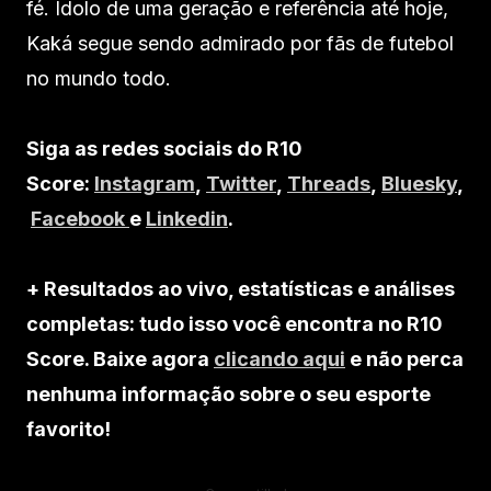
fé. Ídolo de uma geração e referência até hoje,
Kaká segue sendo admirado por fãs de futebol
no mundo todo.
Siga as redes sociais do R10
Score:
Instagram
,
Twitter
,
Threads
,
Bluesky
,
Facebook
e
Linkedin
.
+ Resultados ao vivo, estatísticas e análises
completas: tudo isso você encontra no R10
Score. Baixe agora
clicando aqui
e não perca
nenhuma informação sobre o seu esporte
favorito!