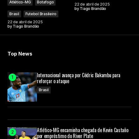
Atlético-MG
Botafogo
22 de abril de 2025
by
Tiago Brandão
Brasil
Futebol Brasileiro
22 de abril de 2025
by
Tiago Brandão
Top News
Internacional avança por Cédric Bakambu para
reforçar o ataque
Brasil
Atlético-MG encaminha chegada de Kevin Castaño
por empréstimo do River Plate