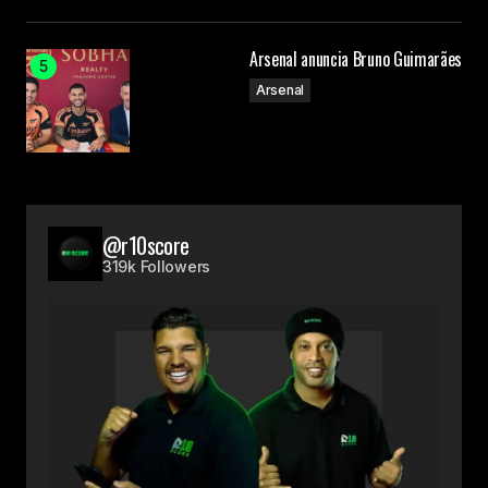
Arsenal anuncia Bruno Guimarães
Arsenal
@r10score
319k Followers