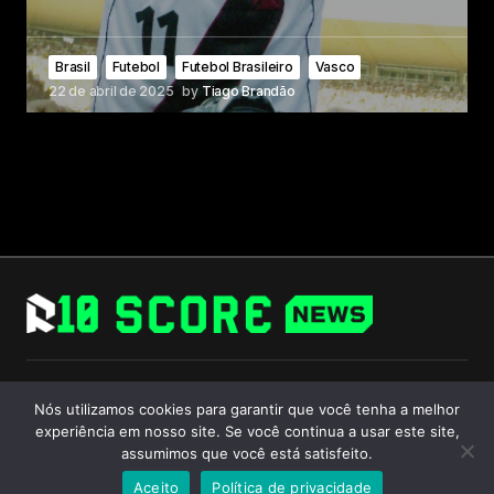
Brasil
Futebol
Futebol Brasileiro
Vasco
22 de abril de 2025
by
Tiago Brandão
Follow Us
Nós utilizamos cookies para garantir que você tenha a melhor
experiência em nosso site. Se você continua a usar este site,
assumimos que você está satisfeito.
Aceito
Política de privacidade