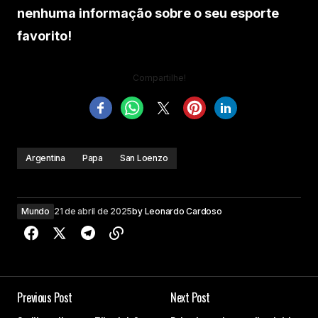
nenhuma informação sobre o seu esporte
favorito!
Compartilhe!
Argentina
Papa
San Loenzo
Mundo
21 de abril de 2025
by
Leonardo Cardoso
Previous Post
Next Post