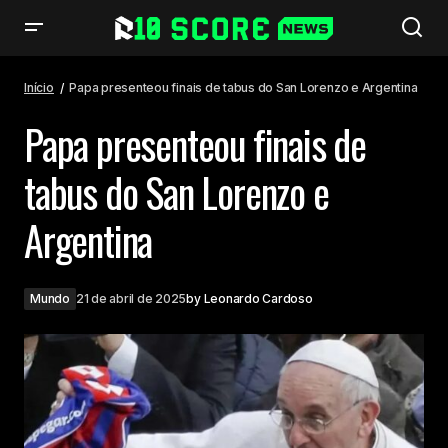
Papa presenteou finais de tabus do San Lorenzo e Argentina
Início
Papa presenteou finais de tabus do San Lorenzo e Argentina
Papa presenteou finais de
tabus do San Lorenzo e
Argentina
Mundo
21 de abril de 2025
by
Leonardo Cardoso