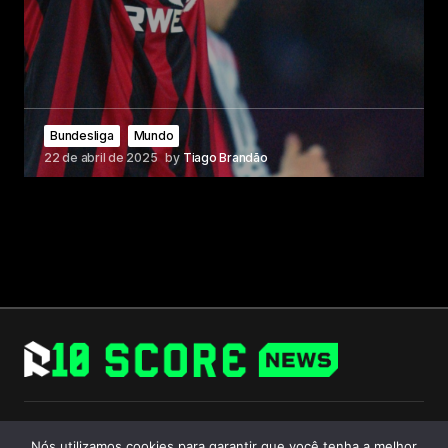
Bundesliga
Mundo
22 de abril de 2025
by
Tiago Brandão
Follow Us
Nós utilizamos cookies para garantir que você tenha a melhor