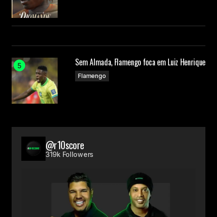
Sem Almada, Flamengo foca em Luiz Henrique
Flamengo
@r10score
319k Followers