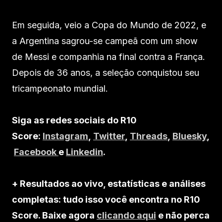
Em seguida, veio a Copa do Mundo de 2022, e
a Argentina sagrou-se campeã com um show
de Messi e companhia na final contra a França.
Depois de 36 anos, a seleção conquistou seu
tricampeonato mundial.
Siga as redes sociais do R10
Score:
Instagram
,
Twitter
,
Threads
,
Bluesky
,
Facebook
e
Linkedin
.
+ Resultados ao vivo, estatísticas e análises
completas: tudo isso você encontra no R10
Score. Baixe agora
clicando aqui
e não perca