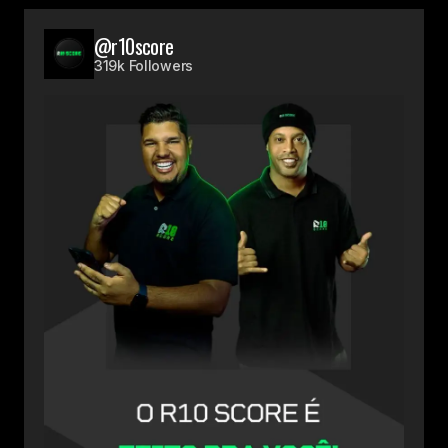
@r10score
319k Followers