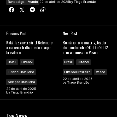
Bundesliga
Mundo
22 de abril de 2025
by
Tiago Brandão
Previous Post
Next Post
Kaká faz aniversário! Relembre
Romário foi o maior goleador
a carreira brilhante do craque
do mundo entre 2000 e 2002
brasileiro
com a camisa do Vasco
Brasil
Futebol
Brasil
Futebol
Futebol Brasileiro
Futebol Brasileiro
Vasco
22 de abril de 2025
Seleção Brasileira
by
Tiago Brandão
22 de abril de 2025
by
Tiago Brandão
Top News