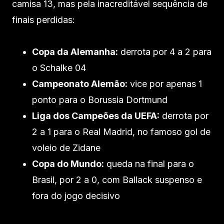
camisa 13, mas pela inacreditável sequência de
finais perdidas:
Copa da Alemanha:
derrota por 4 a 2 para
o Schalke 04
Campeonato Alemão:
vice por apenas 1
ponto para o Borussia Dortmund
Liga dos Campeões da UEFA:
derrota por
2 a 1 para o Real Madrid, no famoso gol de
voleio de Zidane
Copa do Mundo:
queda na final para o
Brasil, por 2 a 0, com Ballack suspenso e
fora do jogo decisivo