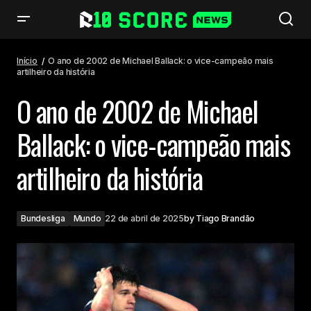
O ano de 2002 de Michael Ballack: o vice-campeão mais artilheiro da
história
Início
O ano de 2002 de Michael Ballack: o vice-campeão mais
artilheiro da história
O ano de 2002 de Michael
Ballack: o vice-campeão mais
artilheiro da história
Bundesliga
Mundo
22 de abril de 2025
by
Tiago Brandão