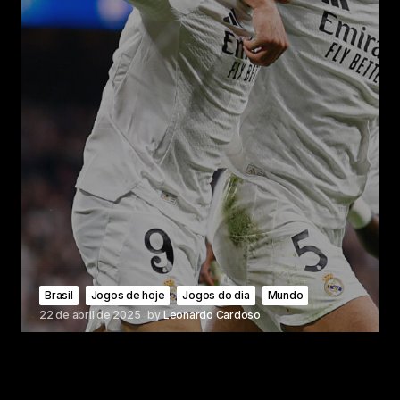
Brasil
Jogos de hoje
Jogos do dia
Mundo
22 de abril de 2025
by
Leonardo Cardoso