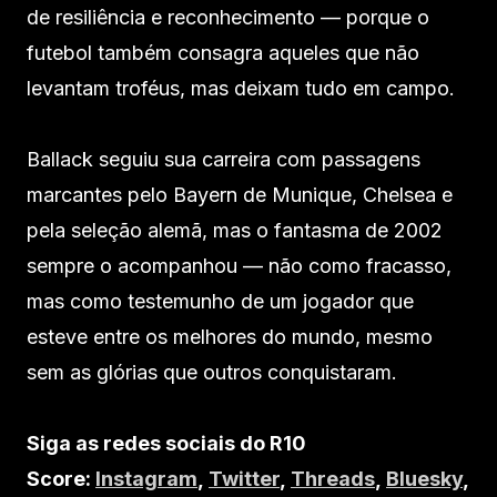
de resiliência e reconhecimento — porque o
futebol também consagra aqueles que não
levantam troféus, mas deixam tudo em campo.
Ballack seguiu sua carreira com passagens
marcantes pelo Bayern de Munique, Chelsea e
pela seleção alemã, mas o fantasma de 2002
sempre o acompanhou — não como fracasso,
mas como testemunho de um jogador que
esteve entre os melhores do mundo, mesmo
sem as glórias que outros conquistaram.
Siga as redes sociais do R10
Score:
Instagram
,
Twitter
,
Threads
,
Bluesky
,