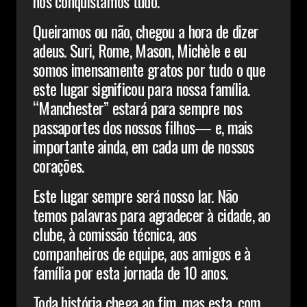
nós conquistamos tudo.
Queiramos ou não, chegou a hora de dizer
adeus. Suri, Rome, Mason, Michèle e eu
somos imensamente gratos por tudo o que
este lugar significou para nossa família.
“Manchester” estará para sempre nos
passaportes dos nossos filhos— e, mais
importante ainda, em cada um de nossos
corações.
Este lugar sempre será nosso lar. Não
temos palavras para agradecer à cidade, ao
clube, à comissão técnica, aos
companheiros de equipe, aos amigos e à
família por esta jornada de 10 anos.
Toda história chega ao fim, mas esta, com