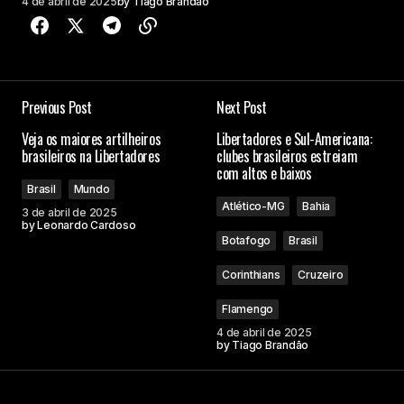
4 de abril de 2025
by
Tiago Brandão
Previous Post
Next Post
Veja os maiores artilheiros
Libertadores e Sul-Americana:
brasileiros na Libertadores
clubes brasileiros estreiam
com altos e baixos
Brasil
Mundo
Atlético-MG
Bahia
3 de abril de 2025
by
Leonardo Cardoso
Botafogo
Brasil
Corinthians
Cruzeiro
Flamengo
4 de abril de 2025
by
Tiago Brandão