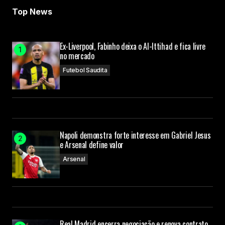
Top News
Ex-Liverpool, Fabinho deixa o Al-Ittihad e fica livre
no mercado
Futebol Saudita
Napoli demonstra forte interesse em Gabriel Jesus
e Arsenal define valor
Arsenal
Real Madrid encerra negociação e renova contrato