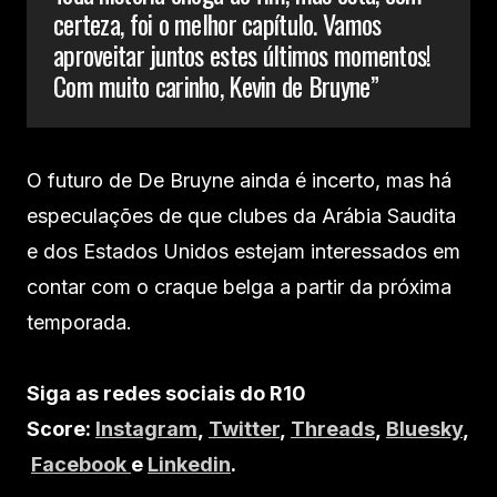
certeza, foi o melhor capítulo. Vamos
aproveitar juntos estes últimos momentos!
Com muito carinho, Kevin de Bruyne”
O futuro de De Bruyne ainda é incerto, mas há
especulações de que clubes da Arábia Saudita
e dos Estados Unidos estejam interessados em
contar com o craque belga a partir da próxima
temporada.
Siga as redes sociais do R10
Score:
Instagram
,
Twitter
,
Threads
,
Bluesky
,
Facebook
e
Linkedin
.