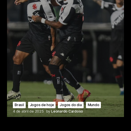
Brasil
Jogos de hoje
Jogos do dia
Mundo
4 de abril de 2025
by
Leonardo Cardoso