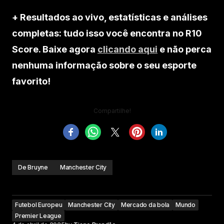
+ Resultados ao vivo, estatísticas e análises
completas: tudo isso você encontra no R10
Score. Baixe agora
clicando aqui
e não perca
nenhuma informação sobre o seu esporte
favorito!
Compartilhe!
De Bruyne
Manchester City
Futebol Europeu
Manchester City
Mercado da bola
Mundo
Premier League