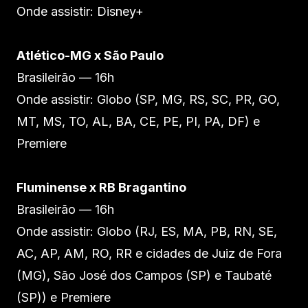
Onde assistir: Disney+
Atlético-MG x São Paulo
Brasileirão — 16h
Onde assistir: Globo (SP, MG, RS, SC, PR, GO,
MT, MS, TO, AL, BA, CE, PE, PI, PA, DF) e
Premiere
Fluminense x RB Bragantino
Brasileirão — 16h
Onde assistir: Globo (RJ, ES, MA, PB, RN, SE,
AC, AP, AM, RO, RR e cidades de Juiz de Fora
(MG), São José dos Campos (SP) e Taubaté
(SP)) e Premiere