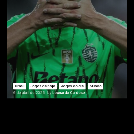
Brasil
Jogos de hoje
Jogos do dia
Mundo
6 de abril de 2025
by
Leonardo Cardoso