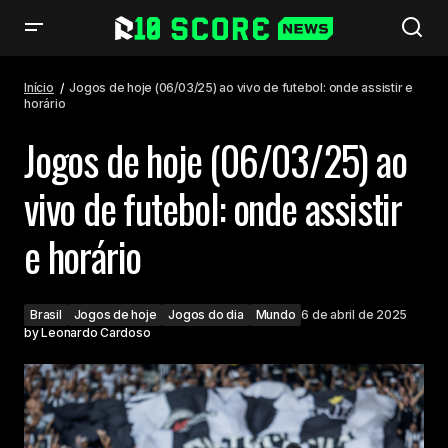
Jogos de hoje (06/03/25) ao vivo de futebol: onde assistir e horário
Início
Jogos de hoje (06/03/25) ao vivo de futebol: onde assistir e
horário
Jogos de hoje (06/03/25) ao
vivo de futebol: onde assistir
e horário
Brasil
Jogos de hoje
Jogos do dia
Mundo
6 de abril de 2025
by
Leonardo Cardoso