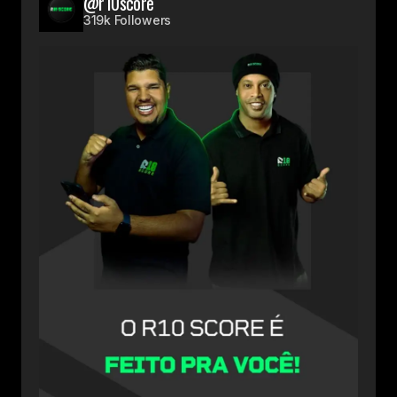
@r10score
319k Followers