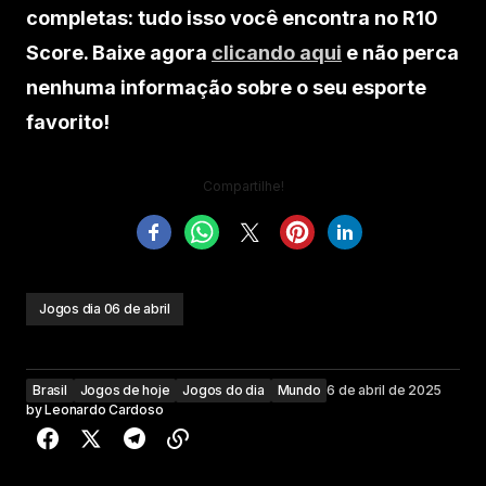
completas: tudo isso você encontra no R10
Score. Baixe agora
clicando aqui
e não perca
nenhuma informação sobre o seu esporte
favorito!
Compartilhe!
Jogos dia 06 de abril
Brasil
Jogos de hoje
Jogos do dia
Mundo
6 de abril de 2025
by
Leonardo Cardoso