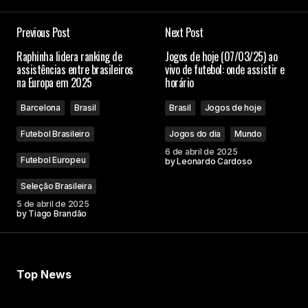
Previous Post
Next Post
Raphinha lidera ranking de
Jogos de hoje (07/03/25) ao
assistências entre brasileiros
vivo de futebol: onde assistir e
na Europa em 2025
horário
Barcelona
Brasil
Brasil
Jogos de hoje
Futebol Brasileiro
Jogos do dia
Mundo
6 de abril de 2025
Futebol Europeu
by
Leonardo Cardoso
Seleção Brasileira
5 de abril de 2025
by
Tiago Brandão
Top News