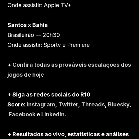
Onde assistir: Apple TV+
Santos x Bahia
Brasileirão — 20h30
Onde assistir: Sportv e Premiere
+
Confira todas as prováveis escalações dos
jogos de hoj
e
+ Siga as redes sociais do R10
Score:
Instagram
,
Twitter
,
Threads
,
Bluesky
,
Facebook
e
Linkedin
.
+ Resultados ao vivo, estatísticas e análises