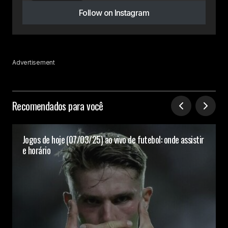
Follow on Instagram
Advertisement
Recomendados para você
Jogos de hoje (07/03/25) ao vivo de futebol: onde assistir
e horário