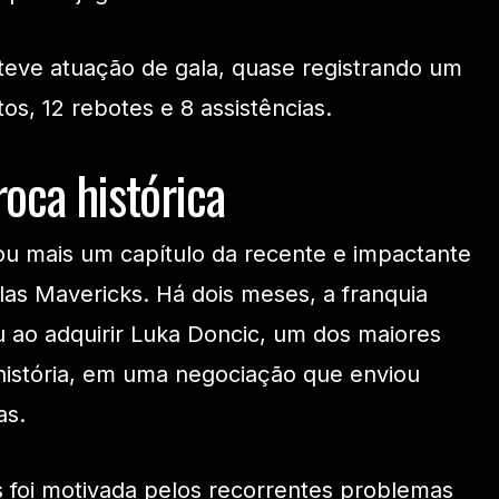
ve atuação de gala, quase registrando um
os, 12 rebotes e 8 assistências.
roca histórica
u mais um capítulo da recente e impactante
las Mavericks. Há dois meses, a franquia
u ao adquirir Luka Doncic, um dos maiores
história, em uma negociação que enviou
as.
 foi motivada pelos recorrentes problemas