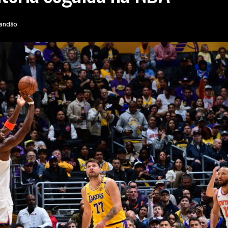
randão