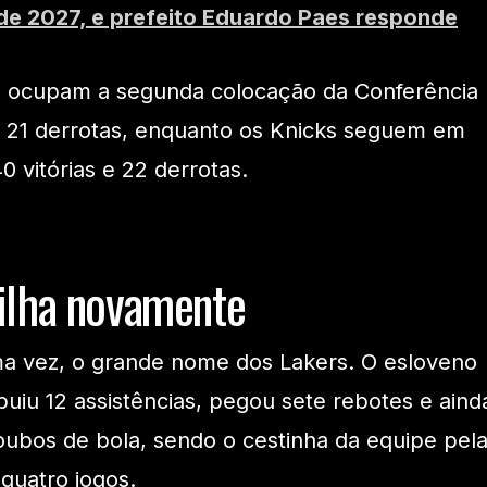
de 2027, e prefeito Eduardo Paes responde
rs ocupam a segunda colocação da Conferência
e 21 derrotas, enquanto os Knicks seguem em
0 vitórias e 22 derrotas.
ilha novamente
ma vez, o grande nome dos Lakers. O esloveno
buiu 12 assistências, pegou sete rebotes e aind
oubos de bola, sendo o cestinha da equipe pel
 quatro jogos.