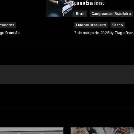
para o Brasileirão
Brasil
Campeonato Brasileiro
rtadores
Futebol Brasileiro
Vasco
ago Brandão
7 de março de 2025
by
Tiago Bra