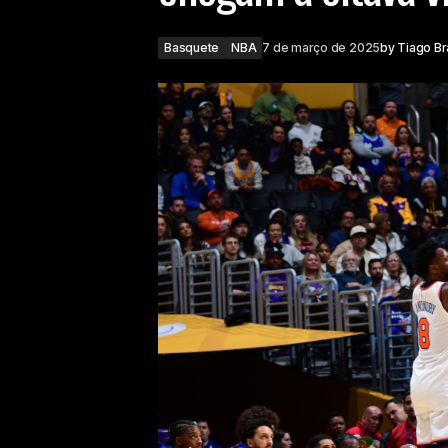
Basquete
NBA
7 de março de 2025
by
Tiago B