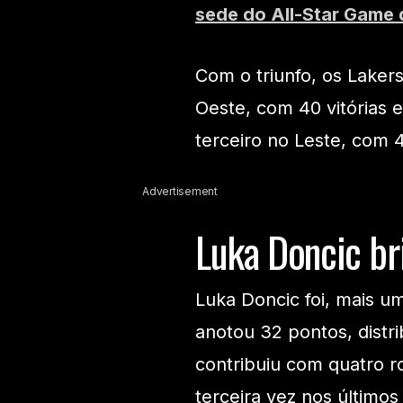
sede do All-Star Game 
Com o triunfo, os Lake
Oeste, com 40 vitórias 
terceiro no Leste, com 4
Advertisement
Luka Doncic br
Luka Doncic foi, mais u
anotou 32 pontos, distri
contribuiu com quatro r
terceira vez nos últimos