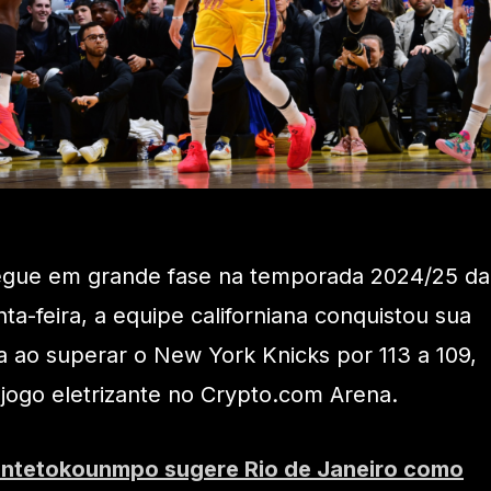
egue em grande fase na temporada 2024/25 da
ta-feira, a equipe californiana conquistou sua
va ao superar o New York Knicks por 113 a 109,
jogo eletrizante no Crypto.com Arena.
Antetokounmpo sugere Rio de Janeiro como