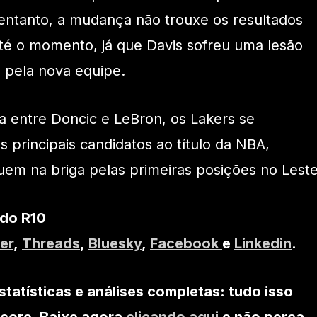
 entanto, a mudança não trouxe os resultados
té o momento, já que Davis sofreu uma lesão
s pela nova equipe.
a entre Doncic e LeBron, os Lakers se
principais candidatos ao título da NBA,
em na briga pelas primeiras posições no Leste
 do R10
er
,
Threads
,
Bluesky
,
Facebook
e
Linkedin
.
statísticas e análises completas: tudo isso