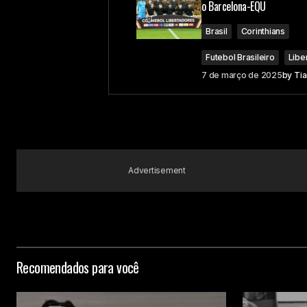
o Barcelona-EQU
Brasil
Corinthians
Futebol Brasileiro
Libe
7 de março de 2025
by
Ti
Advertisement
Recomendados para você