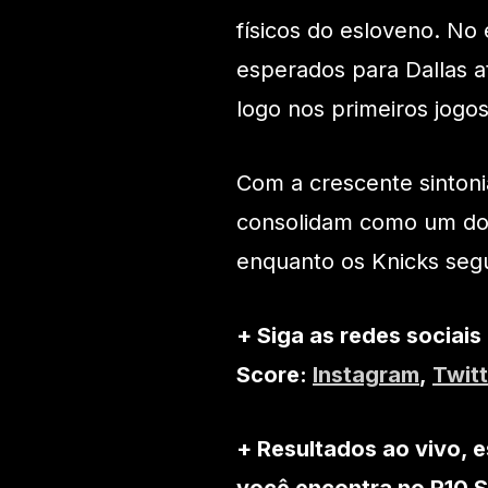
físicos do esloveno. No
esperados para Dallas a
logo nos primeiros jogo
Com a crescente sintoni
consolidam como um dos 
enquanto os Knicks segu
+ Siga as redes sociais
Score:
Instagram
,
Twitt
+ Resultados ao vivo, e