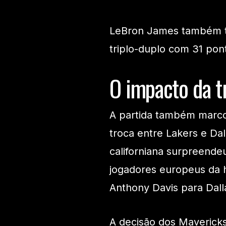
LeBron James também te
triplo-duplo com 31 pont
O impacto da t
A partida também marco
troca entre Lakers e Dal
californiana surpreende
jogadores europeus da 
Anthony Davis para Dall
A decisão dos Mavericks