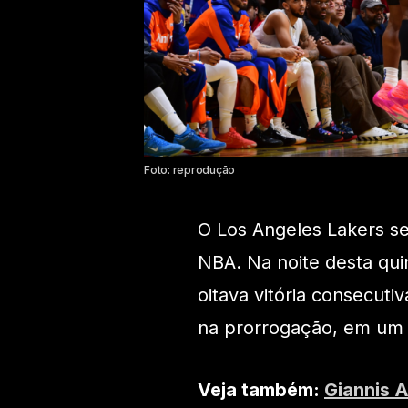
Foto: reprodução
O Los Angeles Lakers s
NBA. Na noite desta quin
oitava vitória consecuti
na prorrogação, em um 
Veja também:
Giannis 