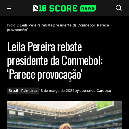
Leila Pereira rebate presidente da Conmebol: ‘Parece provocação’
Início
Leila Pereira rebate presidente da Conmebol: ‘Parece
provocação’
Leila Pereira rebate
presidente da Conmebol:
‘Parece provocação’
Brasil
Palmeiras
18 de março de 2025
by
Leonardo Cardoso