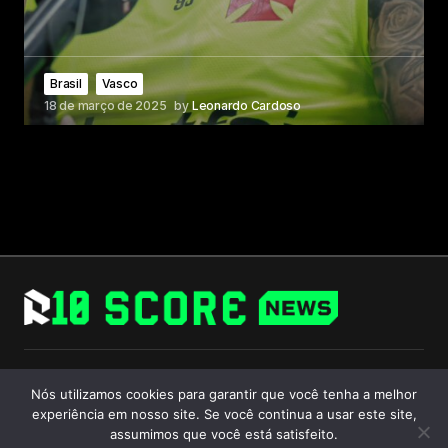
Brasil
Vasco
18 de março de 2025
by
Leonardo Cardoso
Follow Us
Nós utilizamos cookies para garantir que você tenha a melhor
experiência em nosso site. Se você continua a usar este site,
assumimos que você está satisfeito.