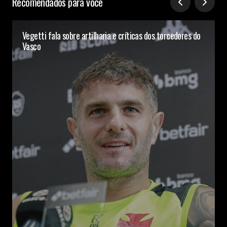
Recomendados para você
Vegetti fala sobre artilharia e críticas dos torcedores do
Vasco