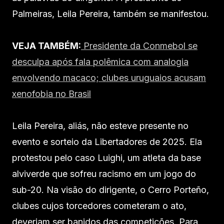
Palmeiras, Leila Pereira, também se manifestou.
VEJA TAMBÉM:
Presidente da Conmebol se
desculpa após fala polêmica com analogia
envolvendo macaco; clubes uruguaios acusam
xenofobia no Brasil
Leila Pereira, aliás, não esteve presente no
evento e sorteio da Libertadores de 2025. Ela
protestou pelo caso Luighi, um atleta da base
alviverde que sofreu racismo em um jogo do
sub-20. Na visão do dirigente, o Cerro Porteño,
clubes cujos torcedores cometeram o ato,
deveriam ser banidos das competições. Para