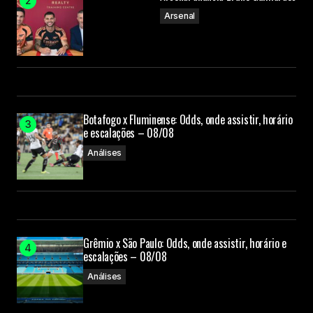
Arsenal
Botafogo x Fluminense: Odds, onde assistir, horário
e escalações – 08/08
Análises
Grêmio x São Paulo: Odds, onde assistir, horário e
escalações – 08/08
Análises