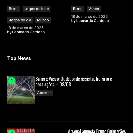
Brasil
Jogos de hoje
Brasil
Vasco
18 de março de 2025
Jogos do dia
Mundo
by
Leonardo Cardoso
18 de março de 2025
by
Leonardo Cardoso
Top News
Bahia x Vasco: Odds, onde assistir, horário e
escalações – 09/08
Apostas
Arsenal anuncia Bruno Guimarães