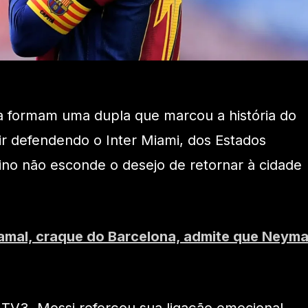
a formam uma dupla que marcou a história do
ir defendendo o Inter Miami, dos Estados
ino não esconde o desejo de retornar à cidade
amal, craque do Barcelona, admite que Neyma