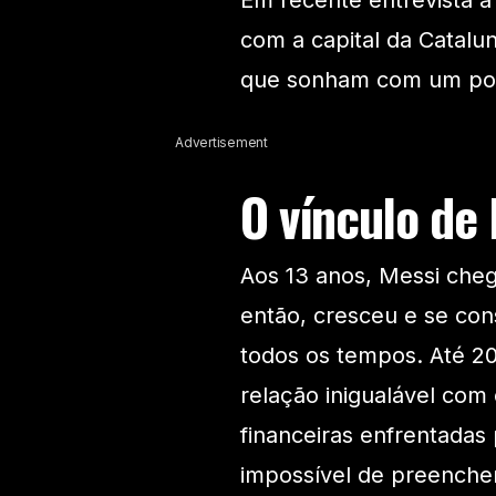
Em recente entrevista à
com a capital da Catal
que sonham com um poss
Advertisement
O vínculo de
Aos 13 anos, Messi che
então, cresceu e se co
todos os tempos. Até 20
relação inigualável com 
financeiras enfrentadas
impossível de preencher