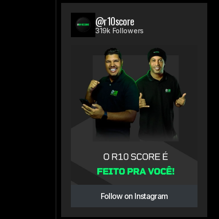
@r10score
319k Followers
Follow on Instagram