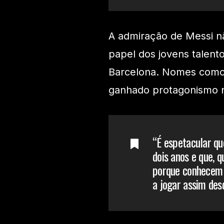
A admiração de Messi nã
papel dos jovens talen
Barcelona. Nomes como 
ganhado protagonismo n
“É espetacular qu
dois anos e que, 
porque conhecem 
a jogar assim des