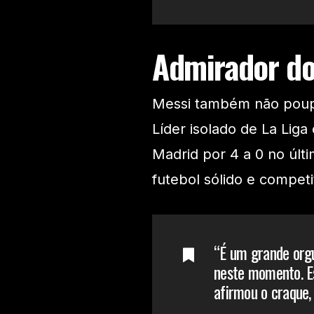
Admirador do
Messi também não poupo
Líder isolado de La Lig
Madrid por 4 a 0 no úl
futebol sólido e competi
“É um grande orgu
neste momento. E
afirmou o craque