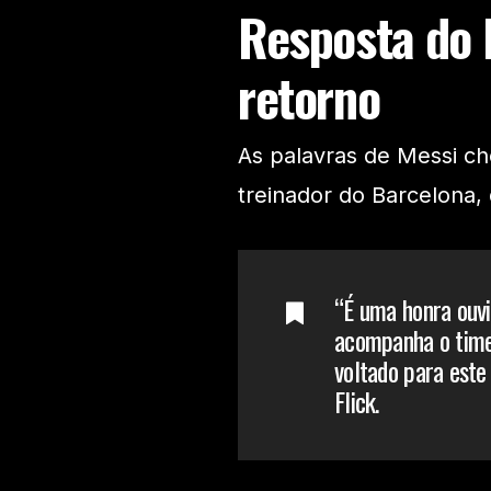
Resposta do 
retorno
As palavras de Messi ch
treinador do Barcelona,
“É uma honra ouvir
acompanha o time
voltado para este 
Flick.