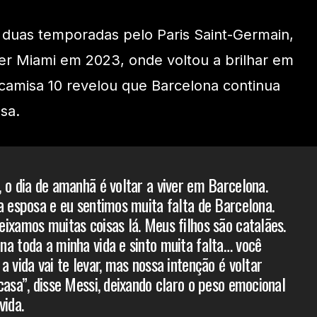
uas temporadas pelo Paris Saint-Germain,
er Miami em 2023, onde voltou a brilhar em
camisa 10 revelou que Barcelona continua
sa.
 o dia de amanhã é voltar a viver em Barcelona.
a esposa e eu sentimos muita falta de Barcelona.
ixamos muitas coisas lá. Meus filhos são catalães.
a toda a minha vida e sinto muita falta… você
 vida vai te levar, mas nossa intenção é voltar
casa”, disse Messi, deixando claro o peso emocional
vida.