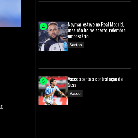
Neymar esteve no Real Madrid,
mas não houve acerto, relembra
empresário
Santos
Vasco acerta a contratação de
Sosa
Vasco
r