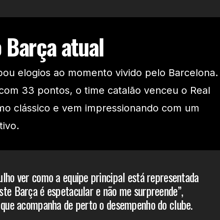
 Barça atual
u elogios ao momento vivido pelo Barcelona.
a com 33 pontos, o time catalão venceu o Real
timo clássico e vem impressionando com um
tivo.
lho ver como a equipe principal está representada
ste Barça é espetacular e não me surpreende”,
, que acompanha de perto o desempenho do clube.