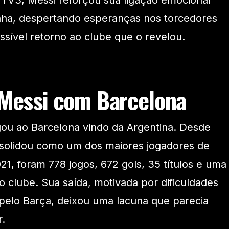
 TV3, Messi reforçou sua ligação emocional
unha, despertando esperanças nos torcedores
ível retorno ao clube que o revelou.
 Messi com Barcelona
gou ao Barcelona vindo da Argentina. Desde
nsolidou como um dos maiores jogadores de
21, foram 778 jogos, 672 gols, 35 títulos e uma
o clube. Sua saída, motivada por dificuldades
 pelo Barça, deixou uma lacuna que parecia
.