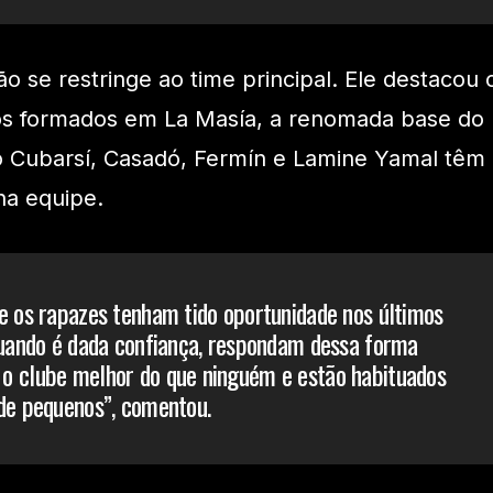
o se restringe ao time principal. Ele destacou 
tos formados em La Masía, a renomada base do
Cubarsí, Casadó, Fermín e Lamine Yamal têm
a equipe.
e os rapazes tenham tido oportunidade nos últimos
quando é dada confiança, respondam dessa forma
o clube melhor do que ninguém e estão habituados
de pequenos”, comentou.