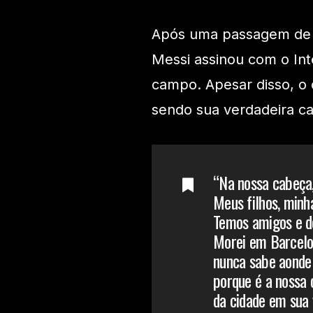
Após uma passagem de d
Messi assinou com o Int
campo. Apesar disso, o 
sendo sua verdadeira ca
“Na nossa cabeça,
Meus filhos, minh
Temos amigos e de
Morei em Barcelon
nunca sabe aonde a
porque é a nossa 
da cidade em sua 