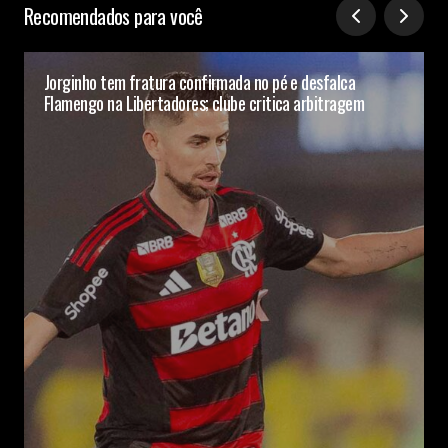
Recomendados para você
Jorginho tem fratura confirmada no pé e desfalca
Flamengo na Libertadores; clube critica arbitragem