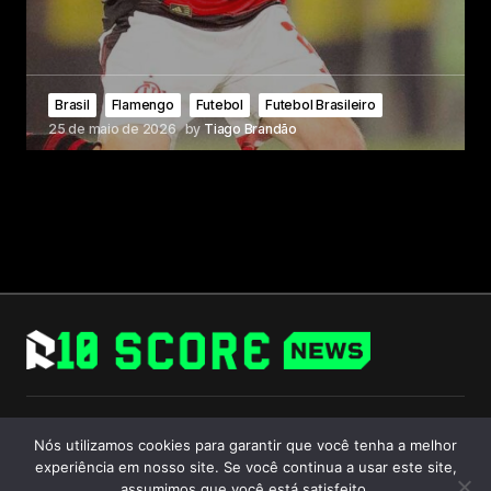
Brasil
Flamengo
Futebol
Futebol Brasileiro
25 de maio de 2026
by
Tiago Brandão
Follow Us
Nós utilizamos cookies para garantir que você tenha a melhor
experiência em nosso site. Se você continua a usar este site,
assumimos que você está satisfeito.