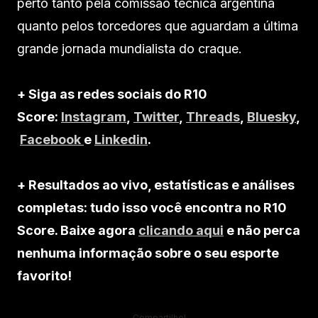
perto tanto pela comissão técnica argentina
quanto pelos torcedores que aguardam a última
grande jornada mundialista do craque.
+ Siga as redes sociais do R10
Score:
Instagram
,
Twitter
,
Threads
,
Bluesky
,
Facebook
e
Linkedin
.
+ Resultados ao vivo, estatísticas e análises
completas: tudo isso você encontra no R10
Score. Baixe agora
clicando aqui
e não perca
nenhuma informação sobre o seu esporte
favorito!
Compartilhe!