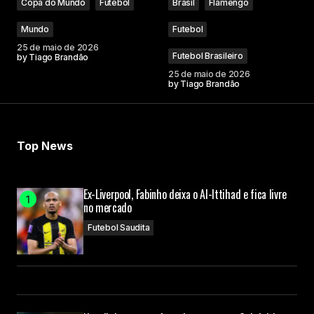
Copa do Mundo
Futebol
Brasil
Flamengo
Mundo
Futebol
25 de maio de 2026
Futebol Brasileiro
by
Tiago Brandão
25 de maio de 2026
by
Tiago Brandão
Top News
Ex-Liverpool, Fabinho deixa o Al-Ittihad e fica livre
no mercado
Futebol Saudita