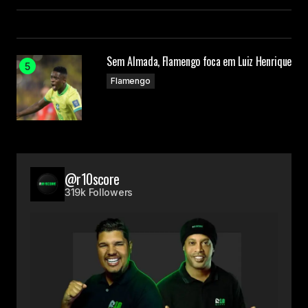
Sem Almada, Flamengo foca em Luiz Henrique
Flamengo
@r10score
319k Followers