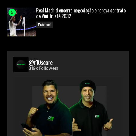
Real Madrid encerra negociação e renova contrato
de Vini Jr. até 2032
Futebol
@r10score
319k Followers