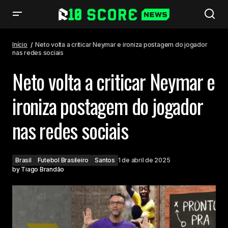
Neto volta a criticar Neymar e ironiza postagem do jogador nas redes
sociais
Início
Neto volta a criticar Neymar e ironiza postagem do jogador
nas redes sociais
Neto volta a criticar Neymar e
ironiza postagem do jogador
nas redes sociais
Brasil
Futebol Brasileiro
Santos
1 de abril de 2025
by
Tiago Brandão