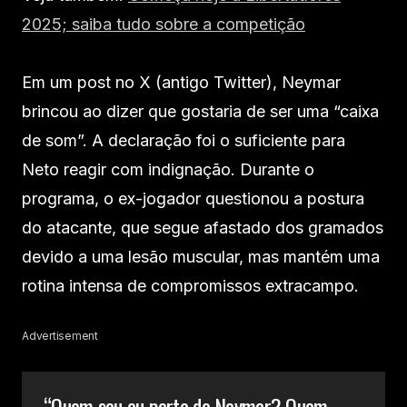
2025; saiba tudo sobre a competição
Em um post no X (antigo Twitter), Neymar
brincou ao dizer que gostaria de ser uma “caixa
de som”. A declaração foi o suficiente para
Neto reagir com indignação. Durante o
programa, o ex-jogador questionou a postura
do atacante, que segue afastado dos gramados
devido a uma lesão muscular, mas mantém uma
rotina intensa de compromissos extracampo.
Advertisement
“Quem sou eu perto do Neymar? Quem