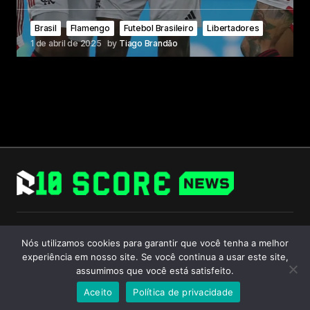
Brasil
Flamengo
Futebol Brasileiro
Libertadores
1 de abril de 2025
by
Tiago Brandão
Follow Us
Nós utilizamos cookies para garantir que você tenha a melhor
experiência em nosso site. Se você continua a usar este site,
assumimos que você está satisfeito.
Aceito
Política de privacidade
© 2024 R10 Score. All Rights Reserved.