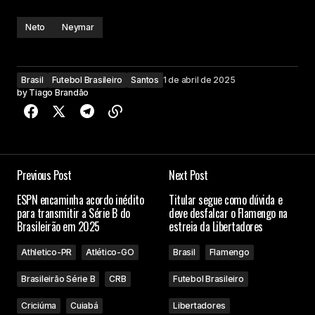
Neto
Neymar
Brasil
Futebol Brasileiro
Santos
1 de abril de 2025
by
Tiago Brandão
Previous Post
Next Post
ESPN encaminha acordo inédito
Titular segue como dúvida e
para transmitir a Série B do
deve desfalcar o Flamengo na
Brasileirão em 2025
estreia da Libertadores
Athletico-PR
Atlético-GO
Brasil
Flamengo
Brasileirão Série B
CRB
Futebol Brasileiro
Criciúma
Cuiabá
Libertadores