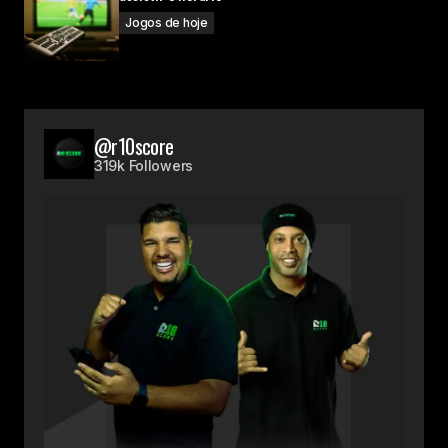
Jogos de hoje
@r10score
319k Followers