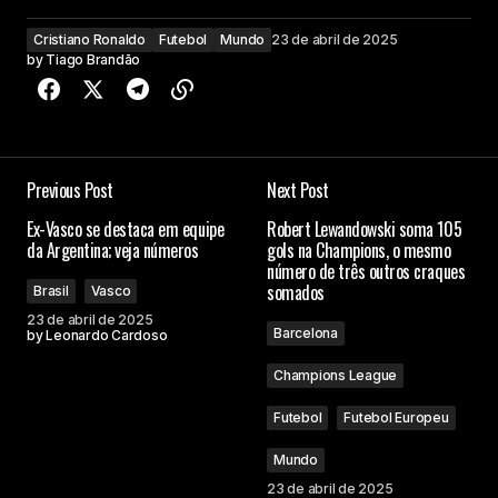
Cristiano Ronaldo
Futebol
Mundo
23 de abril de 2025
by
Tiago Brandão
Previous Post
Next Post
Ex-Vasco se destaca em equipe
Robert Lewandowski soma 105
da Argentina; veja números
gols na Champions, o mesmo
número de três outros craques
somados
Brasil
Vasco
23 de abril de 2025
Barcelona
by
Leonardo Cardoso
Champions League
Futebol
Futebol Europeu
Mundo
23 de abril de 2025