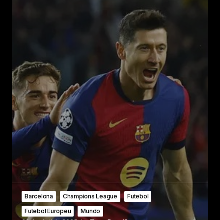
Barcelona
Champions League
Futebol
Futebol Europeu
Mundo