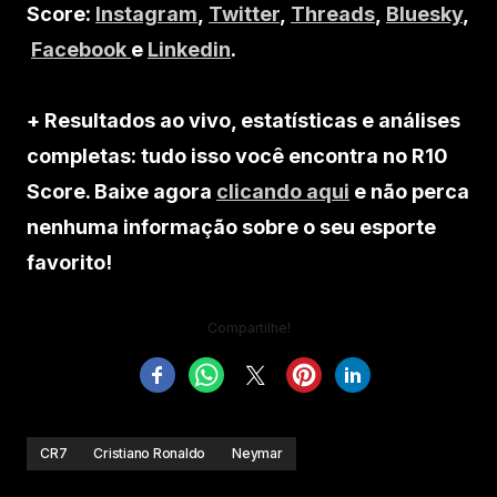
Score:
Instagram
,
Twitter
,
Threads
,
Bluesky
,
Facebook
e
Linkedin
.
+ Resultados ao vivo, estatísticas e análises
completas: tudo isso você encontra no R10
Score. Baixe agora
clicando aqui
e não perca
nenhuma informação sobre o seu esporte
favorito!
Compartilhe!
CR7
Cristiano Ronaldo
Neymar