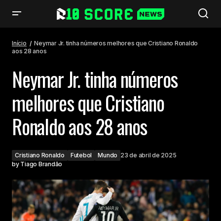
Neymar Jr. tinha números melhores que Cristiano Ronaldo aos 28 anos
Início
Neymar Jr. tinha números melhores que Cristiano Ronaldo
aos 28 anos
Neymar Jr. tinha números
melhores que Cristiano
Ronaldo aos 28 anos
Cristiano Ronaldo
Futebol
Mundo
23 de abril de 2025
by
Tiago Brandão