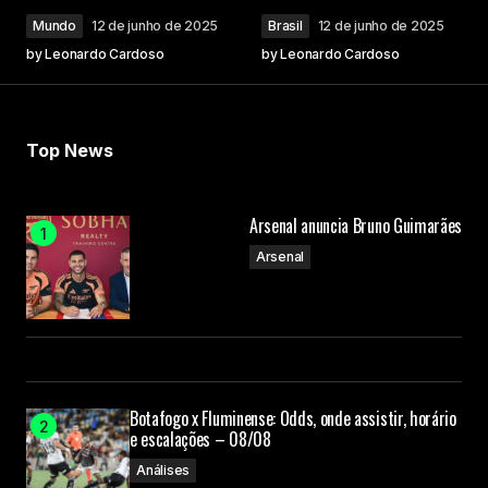
Mundo
12 de junho de 2025
Brasil
12 de junho de 2025
by
Leonardo Cardoso
by
Leonardo Cardoso
Top News
Arsenal anuncia Bruno Guimarães
Arsenal
Botafogo x Fluminense: Odds, onde assistir, horário
e escalações – 08/08
Análises