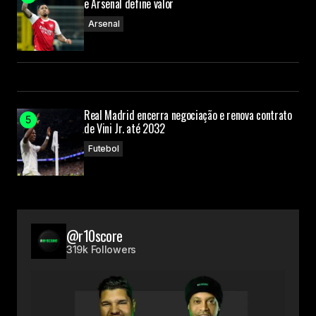
e Arsenal define valor
Arsenal
Real Madrid encerra negociação e renova contrato
de Vini Jr. até 2032
Futebol
@r10score
319k Followers