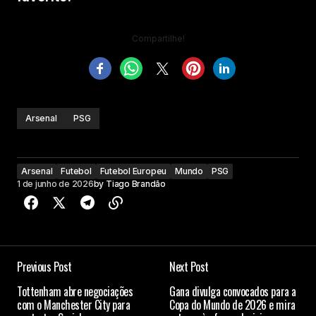
Compartilhe!
Arsenal
PSG
Arsenal
Futebol
Futebol Europeu
Mundo
PSG
1 de junho de 2026
by
Tiago Brandão
Previous Post
Next Post
Tottenham abre negociações
Gana divulga convocados para a
com o Manchester City para
Copa do Mundo de 2026 e mira