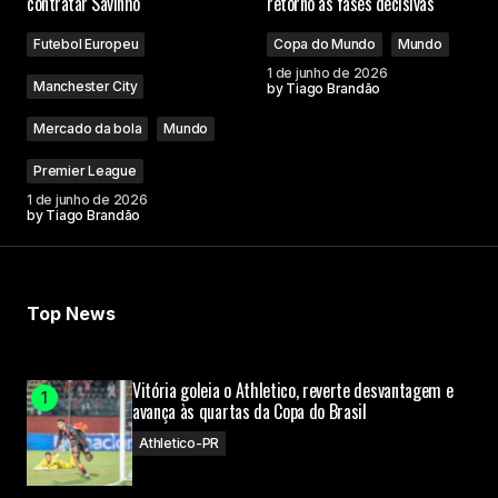
contratar Savinho
retorno às fases decisivas
Futebol Europeu
Copa do Mundo
Mundo
1 de junho de 2026
Manchester City
by
Tiago Brandão
Mercado da bola
Mundo
Premier League
1 de junho de 2026
by
Tiago Brandão
Top News
Vitória goleia o Athletico, reverte desvantagem e
avança às quartas da Copa do Brasil
Athletico-PR