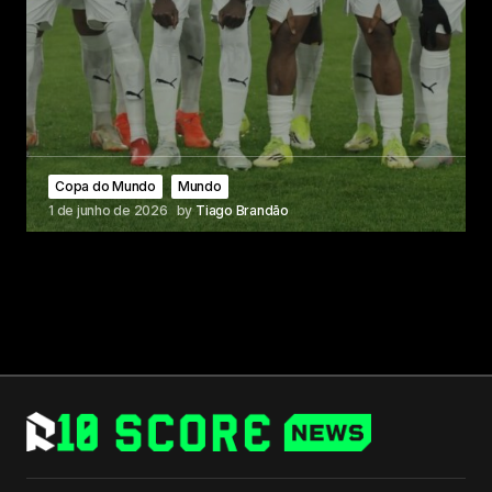
Copa do Mundo
Mundo
1 de junho de 2026
by
Tiago Brandão