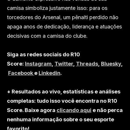
camisa simboliza justamente isso: para os
torcedores do Arsenal, um pênalti perdido não
apaga anos de dedicação, liderança e atuações
decisivas com a camisa do clube.
Siga as redes sociais do R10
Score:
Instagram
,
Twitter
,
Threads
,
Bluesky
,
Facebook
e
Linkedin
.
+ Resultados ao vivo, estatísticas e análises
completas: tudo isso você encontra no R10
Score. Baixe agora
clicando aqui
e não perca
nenhuma informação sobre o seu esporte
favorito!